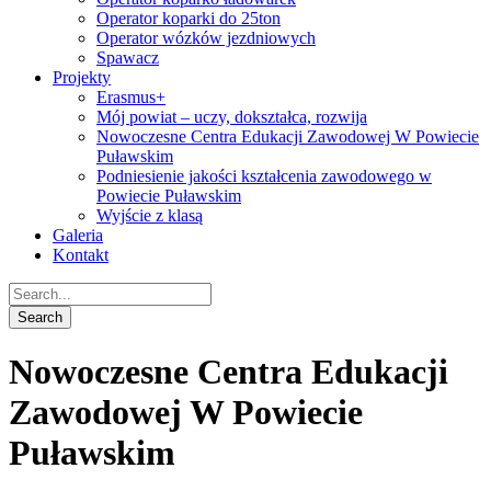
Operator koparki do 25ton
Operator wózków jezdniowych
Spawacz
Projekty
Erasmus+
Mój powiat – uczy, dokształca, rozwija
Nowoczesne Centra Edukacji Zawodowej W Powiecie
Puławskim
Podniesienie jakości kształcenia zawodowego w
Powiecie Puławskim
Wyjście z klasą
Galeria
Kontakt
Nowoczesne Centra Edukacji
Zawodowej W Powiecie
Puławskim