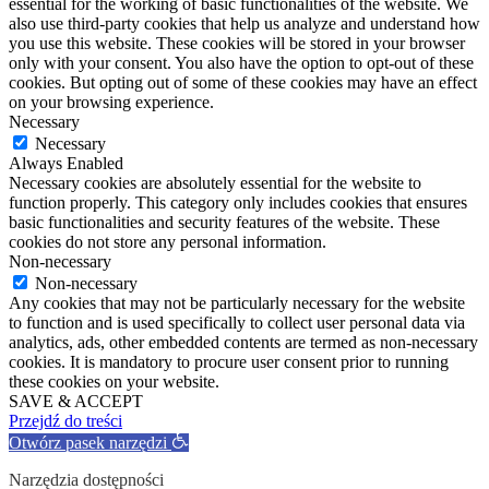
essential for the working of basic functionalities of the website. We
also use third-party cookies that help us analyze and understand how
you use this website. These cookies will be stored in your browser
only with your consent. You also have the option to opt-out of these
cookies. But opting out of some of these cookies may have an effect
on your browsing experience.
Necessary
Necessary
Always Enabled
Necessary cookies are absolutely essential for the website to
function properly. This category only includes cookies that ensures
basic functionalities and security features of the website. These
cookies do not store any personal information.
Non-necessary
Non-necessary
Any cookies that may not be particularly necessary for the website
to function and is used specifically to collect user personal data via
analytics, ads, other embedded contents are termed as non-necessary
cookies. It is mandatory to procure user consent prior to running
these cookies on your website.
SAVE & ACCEPT
Przejdź do treści
Otwórz pasek narzędzi
Narzędzia dostępności