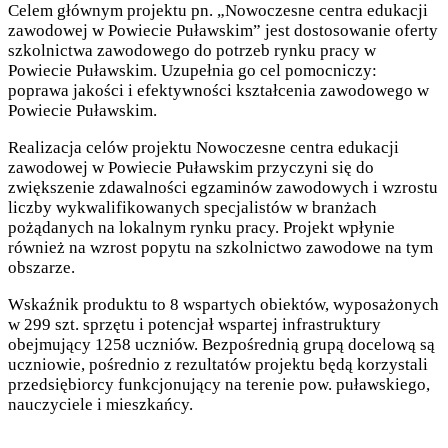
Celem głównym projektu pn. „Nowoczesne centra edukacji
zawodowej w Powiecie Puławskim” jest dostosowanie oferty
szkolnictwa zawodowego do potrzeb rynku pracy w
Powiecie Puławskim. Uzupełnia go cel pomocniczy:
poprawa jakości i efektywności kształcenia zawodowego w
Powiecie Puławskim.
Realizacja celów projektu Nowoczesne centra edukacji
zawodowej w Powiecie Puławskim przyczyni się do
zwiększenie zdawalności egzaminów zawodowych i wzrostu
liczby wykwalifikowanych specjalistów w branżach
pożądanych na lokalnym rynku pracy. Projekt wpłynie
również na wzrost popytu na szkolnictwo zawodowe na tym
obszarze.
Wskaźnik produktu to 8 wspartych obiektów, wyposażonych
w 299 szt. sprzętu i potencjał wspartej infrastruktury
obejmujący 1258 uczniów. Bezpośrednią grupą docelową są
uczniowie, pośrednio z rezultatów projektu będą korzystali
przedsiębiorcy funkcjonujący na terenie pow. puławskiego,
nauczyciele i mieszkańcy.