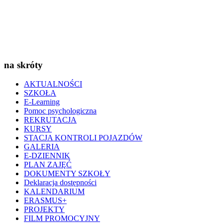
na skróty
AKTUALNOŚCI
SZKOŁA
E-Learning
Pomoc psychologiczna
REKRUTACJA
KURSY
STACJA KONTROLI POJAZDÓW
GALERIA
E-DZIENNIK
PLAN ZAJĘĆ
DOKUMENTY SZKOŁY
Deklaracja dostępności
KALENDARIUM
ERASMUS+
PROJEKTY
FILM PROMOCYJNY