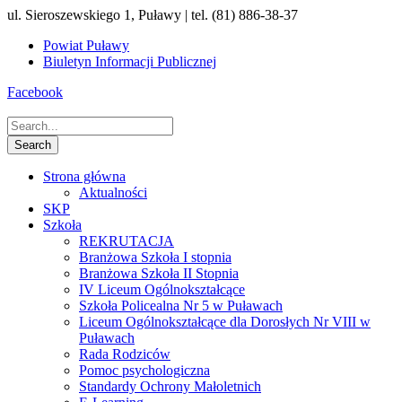
ul. Sieroszewskiego 1, Puławy | tel. (81) 886-38-37
Powiat Puławy
Biuletyn Informacji Publicznej
Facebook
Strona główna
Aktualności
SKP
Szkoła
REKRUTACJA
Branżowa Szkoła I stopnia
Branżowa Szkoła II Stopnia
IV Liceum Ogólnokształcące
Szkoła Policealna Nr 5 w Puławach
Liceum Ogólnokształcące dla Dorosłych Nr VIII w
Puławach
Rada Rodziców
Pomoc psychologiczna
Standardy Ochrony Małoletnich