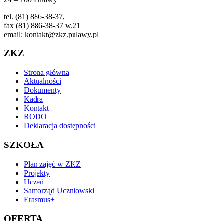
tel. (81) 886-38-37,
fax (81) 886-38-37 w.21
email: kontakt@zkz.pulawy.pl
ZKZ
Strona główna
Aktualności
Dokumenty
Kadra
Kontakt
RODO
Deklaracja dostępności
SZKOŁA
Plan zajęć w ZKZ
Projekty
Uczeń
Samorząd Uczniowski
Erasmus+
OFERTA