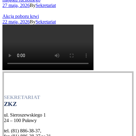
27 maja, 2026
By
Sekretariat
Akcja poboru krwi
22 maja, 2026
By
Sekretariat
SEKRETARIAT
ZKZ
ul. Sieroszewskiego 1
24 – 100 Puławy
tel. (81) 886-38-37,