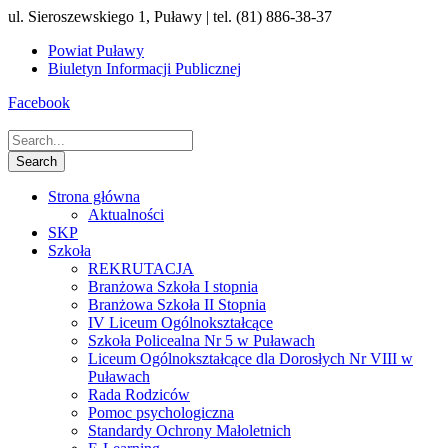
ul. Sieroszewskiego 1, Puławy | tel. (81) 886-38-37
Powiat Puławy
Biuletyn Informacji Publicznej
Facebook
Strona główna
Aktualności
SKP
Szkoła
REKRUTACJA
Branżowa Szkoła I stopnia
Branżowa Szkoła II Stopnia
IV Liceum Ogólnokształcące
Szkoła Policealna Nr 5 w Puławach
Liceum Ogólnokształcące dla Dorosłych Nr VIII w
Puławach
Rada Rodziców
Pomoc psychologiczna
Standardy Ochrony Małoletnich