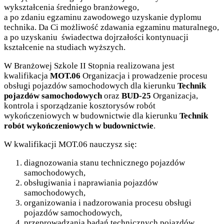
wykształcenia średniego branżowego,
a po zdaniu egzaminu zawodowego uzyskanie dyplomu
technika. Da Ci możliwość zdawania egzaminu maturalnego,
a po uzyskaniu świadectwa dojrzałości kontynuacji
kształcenie na studiach wyższych.
W Branżowej Szkole II Stopnia realizowana jest
kwalifikacja
MOT.06
Organizacja i prowadzenie procesu
obsługi pojazdów samochodowych dla kierunku
Technik
pojazdów samochodowych
oraz
BUD-25
Organizacja,
kontrola i sporządzanie kosztorysów robót
wykończeniowych w budownictwie dla kierunku
Technik
robót wykończeniowych w budownictwie
.
W kwalifikacji MOT.06 nauczysz się:
diagnozowania stanu technicznego pojazdów
samochodowych,
obsługiwania i naprawiania pojazdów
samochodowych,
organizowania i nadzorowania procesu obsługi
pojazdów samochodowych,
przeprowadzania badań technicznych pojazdów