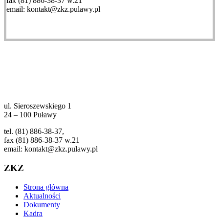
fax (81) 886-38-37 w.21
email: kontakt@zkz.pulawy.pl
ul. Sieroszewskiego 1
24 – 100 Puławy
tel. (81) 886-38-37,
fax (81) 886-38-37 w.21
email: kontakt@zkz.pulawy.pl
ZKZ
Strona główna
Aktualności
Dokumenty
Kadra