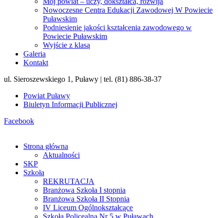
Mój powiat – uczy, dokształca, rozwija
Nowoczesne Centra Edukacji Zawodowej W Powiecie
Puławskim
Podniesienie jakości kształcenia zawodowego w
Powiecie Puławskim
Wyjście z klasą
Galeria
Kontakt
ul. Sieroszewskiego 1, Puławy | tel. (81) 886-38-37
Powiat Puławy
Biuletyn Informacji Publicznej
Facebook
Strona główna
Aktualności
SKP
Szkoła
REKRUTACJA
Branżowa Szkoła I stopnia
Branżowa Szkoła II Stopnia
IV Liceum Ogólnokształcące
Szkoła Policealna Nr 5 w Puławach