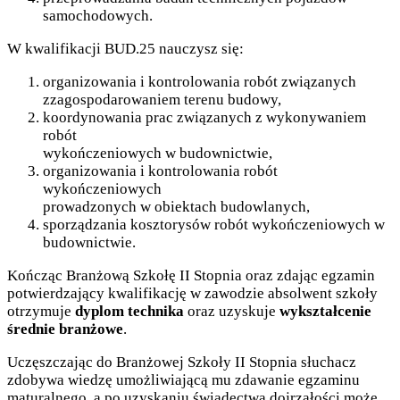
samochodowych.
W kwalifikacji BUD.25 nauczysz się:
organizowania i kontrolowania robót związanych
zzagospodarowaniem terenu budowy,
koordynowania prac związanych z wykonywaniem
robót
wykończeniowych w budownictwie,
organizowania i kontrolowania robót
wykończeniowych
prowadzonych w obiektach budowlanych,
sporządzania kosztorysów robót wykończeniowych w
budownictwie.
Kończąc Branżową Szkołę II Stopnia oraz zdając egzamin
potwierdzający kwalifikację w zawodzie absolwent szkoły
otrzymuje
dyplom technika
oraz uzyskuje
wykształcenie
średnie branżowe
.
Uczęszczając do Branżowej Szkoły II Stopnia słuchacz
zdobywa wiedzę umożliwiającą mu zdawanie egzaminu
maturalnego, a po uzyskaniu świadectwa dojrzałości może