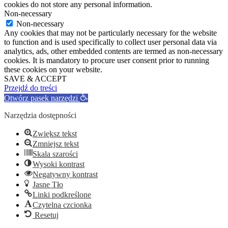
cookies do not store any personal information.
Non-necessary
Non-necessary
Any cookies that may not be particularly necessary for the website
to function and is used specifically to collect user personal data via
analytics, ads, other embedded contents are termed as non-necessary
cookies. It is mandatory to procure user consent prior to running
these cookies on your website.
SAVE & ACCEPT
Przejdź do treści
Otwórz pasek narzędzi
Narzędzia dostępności
Zwiększ tekst
Zmniejsz tekst
Skala szarości
Wysoki kontrast
Negatywny kontrast
Jasne Tło
Linki podkreślone
Czytelna czcionka
Resetuj