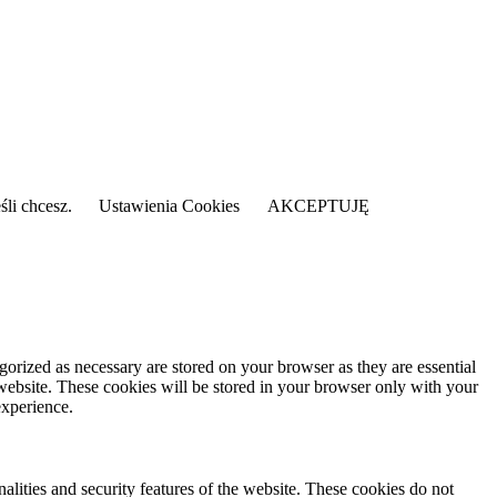
śli chcesz.
Ustawienia Cookies
AKCEPTUJĘ
gorized as necessary are stored on your browser as they are essential
 website. These cookies will be stored in your browser only with your
experience.
nalities and security features of the website. These cookies do not