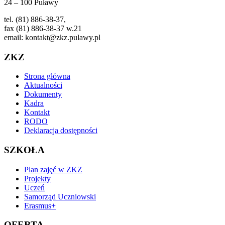
24 – 100 Puławy
tel. (81) 886-38-37,
fax (81) 886-38-37 w.21
email: kontakt@zkz.pulawy.pl
ZKZ
Strona główna
Aktualności
Dokumenty
Kadra
Kontakt
RODO
Deklaracja dostępności
SZKOŁA
Plan zajęć w ZKZ
Projekty
Uczeń
Samorząd Uczniowski
Erasmus+
OFERTA