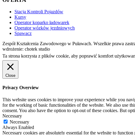
Stacja Kontroli Pojazdów
Kursy
Operator koparko ładowarek
Operator wózków jezdniowych
Spawacz
Zespół Kształcenia Zawodowego w Puławach. Wszelkie prawa zastr
wdrożenie: chotek studio
Ta strona korzysta z plików cookie, aby poprawić komfort użytkowan
Close
Privacy Overview
This website uses cookies to improve your experience while you naviga
for the working of basic functionalities of the website. We also use t
consent. You also have the option to opt-out of these cookies. But op
Necessary
Necessary
Always Enabled
Necessary cookies are absolutely essential for the website to function 