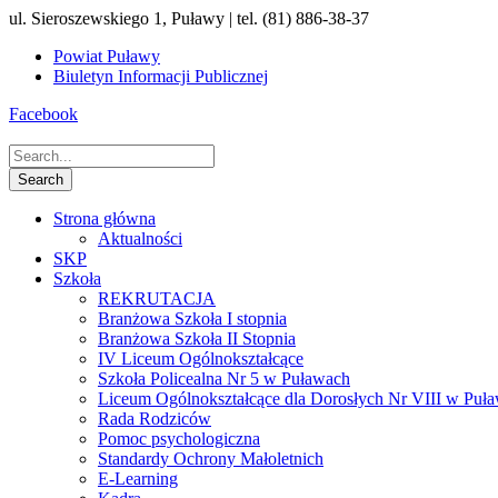
ul. Sieroszewskiego 1, Puławy | tel. (81) 886-38-37
Powiat Puławy
Biuletyn Informacji Publicznej
Facebook
Strona główna
Aktualności
SKP
Szkoła
REKRUTACJA
Branżowa Szkoła I stopnia
Branżowa Szkoła II Stopnia
IV Liceum Ogólnokształcące
Szkoła Policealna Nr 5 w Puławach
Liceum Ogólnokształcące dla Dorosłych Nr VIII w Puł
Rada Rodziców
Pomoc psychologiczna
Standardy Ochrony Małoletnich
E-Learning