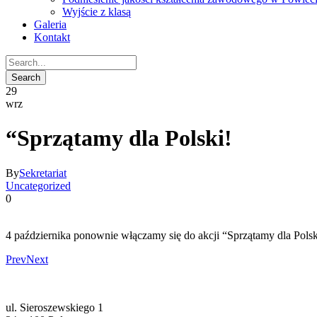
Wyjście z klasą
Galeria
Kontakt
29
wrz
“Sprzątamy dla Polski!
By
Sekretariat
Uncategorized
0
4 października ponownie włączamy się do akcji “Sprzątamy dla Polsk
Prev
Next
ul. Sieroszewskiego 1