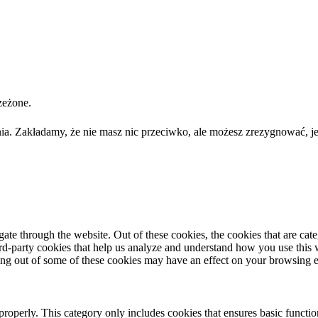
zeżone.
ia. Zakładamy, że nie masz nic przeciwko, ale możesz zrezygnować, je
te through the website. Out of these cookies, the cookies that are cate
hird-party cookies that help us analyze and understand how you use this
ting out of some of these cookies may have an effect on your browsing 
properly. This category only includes cookies that ensures basic functio