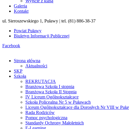
Wyjście z klasą
Galeria
Kontakt
ul. Sieroszewskiego 1, Puławy | tel. (81) 886-38-37
Powiat Puławy
Biuletyn Informacji Publicznej
Facebook
Strona główna
Aktualności
SKP
Szkoła
REKRUTACJA
Branżowa Szkoła I stopnia
Branżowa Szkoła II Stopnia
IV Liceum Ogólnokształcące
Szkoła Policealna Nr 5 w Puławach
Liceum Ogólnokształcące dla Dorosłych Nr VIII w Puł
Rada Rodziców
Pomoc psychologiczna
Standardy Ochrony Małoletnich
E-Learning