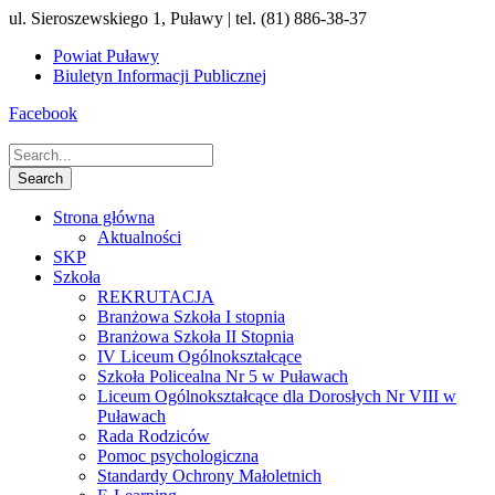
ul. Sieroszewskiego 1, Puławy | tel. (81) 886-38-37
Powiat Puławy
Biuletyn Informacji Publicznej
Facebook
Strona główna
Aktualności
SKP
Szkoła
REKRUTACJA
Branżowa Szkoła I stopnia
Branżowa Szkoła II Stopnia
IV Liceum Ogólnokształcące
Szkoła Policealna Nr 5 w Puławach
Liceum Ogólnokształcące dla Dorosłych Nr VIII w
Puławach
Rada Rodziców
Pomoc psychologiczna
Standardy Ochrony Małoletnich