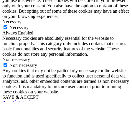
you use this website. These cookies will be stored in your browser
only with your consent. You also have the option to opt-out of these
cookies. But opting out of some of these cookies may have an effect
on your browsing experience.
Necessary
Necessary
Always Enabled
Necessary cookies are absolutely essential for the website to
function properly. This category only includes cookies that ensures
basic functionalities and security features of the website. These
cookies do not store any personal information.
Non-necessary
Non-necessary
Any cookies that may not be particularly necessary for the website
to function and is used specifically to collect user personal data via
analytics, ads, other embedded contents are termed as non-necessary
cookies. It is mandatory to procure user consent prior to running
these cookies on your website.
SAVE & ACCEPT
Przejdź do treści
Otwórz pasek narzędzi
Narzędzia dostępności
Zwiększ tekst