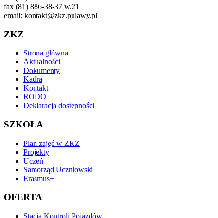
fax (81) 886-38-37 w.21
email: kontakt@zkz.pulawy.pl
ZKZ
Strona główna
Aktualności
Dokumenty
Kadra
Kontakt
RODO
Deklaracja dostępności
SZKOŁA
Plan zajęć w ZKZ
Projekty
Uczeń
Samorząd Uczniowski
Erasmus+
OFERTA
Stacja Kontroli Pojazdów