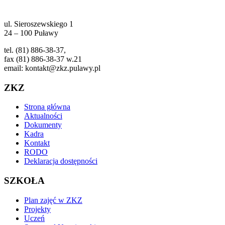
ul. Sieroszewskiego 1
24 – 100 Puławy
tel. (81) 886-38-37,
fax (81) 886-38-37 w.21
email: kontakt@zkz.pulawy.pl
ZKZ
Strona główna
Aktualności
Dokumenty
Kadra
Kontakt
RODO
Deklaracja dostępności
SZKOŁA
Plan zajęć w ZKZ
Projekty
Uczeń