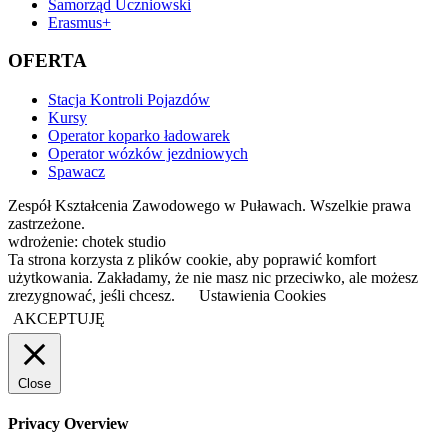
Samorząd Uczniowski
Erasmus+
OFERTA
Stacja Kontroli Pojazdów
Kursy
Operator koparko ładowarek
Operator wózków jezdniowych
Spawacz
Zespół Kształcenia Zawodowego w Puławach. Wszelkie prawa
zastrzeżone.
wdrożenie: chotek studio
Ta strona korzysta z plików cookie, aby poprawić komfort
użytkowania. Zakładamy, że nie masz nic przeciwko, ale możesz
zrezygnować, jeśli chcesz.
Ustawienia Cookies
AKCEPTUJĘ
Close
Privacy Overview