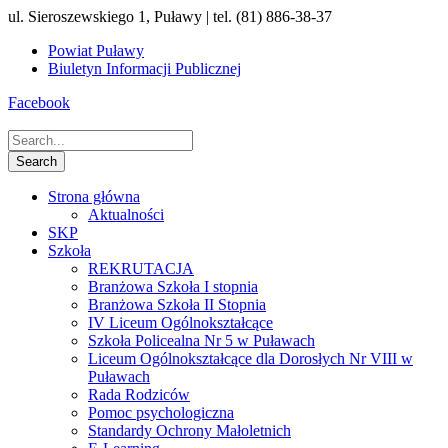
ul. Sieroszewskiego 1, Puławy | tel. (81) 886-38-37
Powiat Puławy
Biuletyn Informacji Publicznej
Facebook
Strona główna
Aktualności
SKP
Szkoła
REKRUTACJA
Branżowa Szkoła I stopnia
Branżowa Szkoła II Stopnia
IV Liceum Ogólnokształcące
Szkoła Policealna Nr 5 w Puławach
Liceum Ogólnokształcące dla Dorosłych Nr VIII w
Puławach
Rada Rodziców
Pomoc psychologiczna
Standardy Ochrony Małoletnich