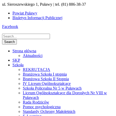
ul. Sieroszewskiego 1, Puławy | tel. (81) 886-38-37
Powiat Puławy
Biuletyn Informacji Publicznej
Facebook
Strona główna
Aktualności
SKP
Szkoła
REKRUTACJA
Branżowa Szkoła I stopnia
Branżowa Szkoła II Stopnia
IV Liceum Ogólnokształcące
Szkoła Policealna Nr 5 w Puławach
Liceum Ogólnokształcące dla Dorosłych Nr VIII w
Puławach
Rada Rodziców
Pomoc psychologiczna
Standardy Ochrony Małoletnich