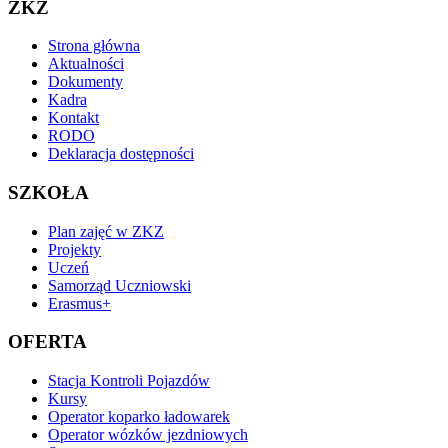
ZKZ
Strona główna
Aktualności
Dokumenty
Kadra
Kontakt
RODO
Deklaracja dostępności
SZKOŁA
Plan zajęć w ZKZ
Projekty
Uczeń
Samorząd Uczniowski
Erasmus+
OFERTA
Stacja Kontroli Pojazdów
Kursy
Operator koparko ładowarek
Operator wózków jezdniowych