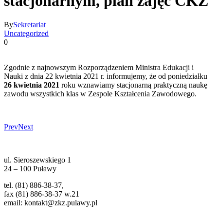
stacjonarnym, plan zajęć CKZ
By
Sekretariat
Uncategorized
0
Zgodnie z najnowszym Rozporządzeniem Ministra Edukacji i
Nauki z dnia 22 kwietnia 2021 r. informujemy, że od poniedziałku
26 kwietnia 2021
roku wznawiamy stacjonarną praktyczną naukę
zawodu wszystkich klas w Zespole Kształcenia Zawodowego.
Prev
Next
ul. Sieroszewskiego 1
24 – 100 Puławy
tel. (81) 886-38-37,
fax (81) 886-38-37 w.21
email: kontakt@zkz.pulawy.pl