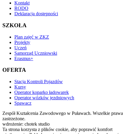
Kontakt
RODO
Deklaracja dostępności
SZKOŁA
Plan zajęć w ZKZ
Projekty
Uczeń
Samorząd Uczniowski
Erasmus+
OFERTA
Stacja Kontroli Pojazdów
Kursy
Operator koparko ładowarek
Operator wózków jezdniowych
Spawacz
Zespół Kształcenia Zawodowego w Puławach. Wszelkie prawa
zastrzeżone.
wdrożenie: chotek studio
Ta strona korzysta z plików cookie, aby poprawić komfort