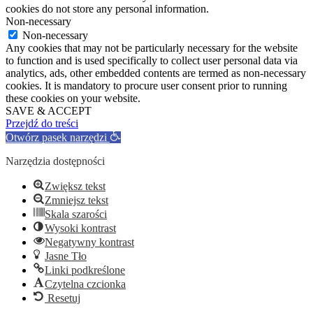
cookies do not store any personal information.
Non-necessary
Non-necessary
Any cookies that may not be particularly necessary for the website
to function and is used specifically to collect user personal data via
analytics, ads, other embedded contents are termed as non-necessary
cookies. It is mandatory to procure user consent prior to running
these cookies on your website.
SAVE & ACCEPT
Przejdź do treści
Otwórz pasek narzędzi
Narzędzia dostępności
Zwiększ tekst
Zmniejsz tekst
Skala szarości
Wysoki kontrast
Negatywny kontrast
Jasne Tło
Linki podkreślone
Czytelna czcionka
Resetuj