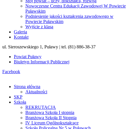
Mój powiat – uczy, dokształca, rozwija
Nowoczesne Centra Edukacji Zawodowej W Powiecie
Puławskim
Podniesienie jakości kształcenia zawodowego w
Powiecie Puławskim
Wyjście z klasą
Galeria
Kontakt
ul. Sieroszewskiego 1, Puławy | tel. (81) 886-38-37
Powiat Puławy
Biuletyn Informacji Publicznej
Facebook
Strona główna
Aktualności
SKP
Szkoła
REKRUTACJA
Branżowa Szkoła I stopnia
Branżowa Szkoła II Stopnia
IV Liceum Ogólnokształcące
Szkoła Policealna Nr 5 w Puławach