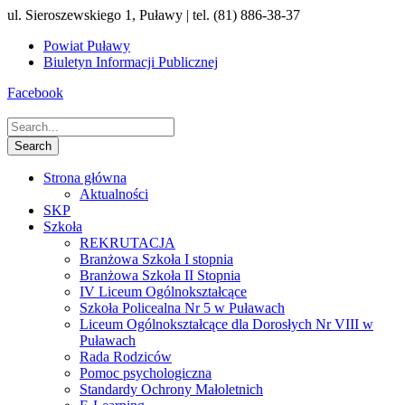
ul. Sieroszewskiego 1, Puławy | tel. (81) 886-38-37
Powiat Puławy
Biuletyn Informacji Publicznej
Facebook
Strona główna
Aktualności
SKP
Szkoła
REKRUTACJA
Branżowa Szkoła I stopnia
Branżowa Szkoła II Stopnia
IV Liceum Ogólnokształcące
Szkoła Policealna Nr 5 w Puławach
Liceum Ogólnokształcące dla Dorosłych Nr VIII w
Puławach
Rada Rodziców
Pomoc psychologiczna
Standardy Ochrony Małoletnich