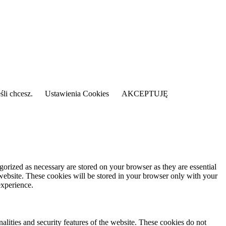
śli chcesz.
Ustawienia Cookies
AKCEPTUJĘ
gorized as necessary are stored on your browser as they are essential
 website. These cookies will be stored in your browser only with your
experience.
nalities and security features of the website. These cookies do not