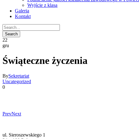
Wyjście z klasą
Galeria
Kontakt
22
gru
Świąteczne życzenia
By
Sekretariat
Uncategorized
0
Prev
Next
ul. Sieroszewskiego 1