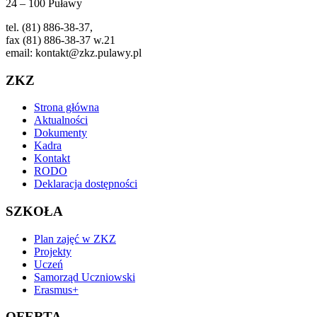
24 – 100 Puławy
tel. (81) 886-38-37,
fax (81) 886-38-37 w.21
email: kontakt@zkz.pulawy.pl
ZKZ
Strona główna
Aktualności
Dokumenty
Kadra
Kontakt
RODO
Deklaracja dostępności
SZKOŁA
Plan zajęć w ZKZ
Projekty
Uczeń
Samorząd Uczniowski
Erasmus+
OFERTA