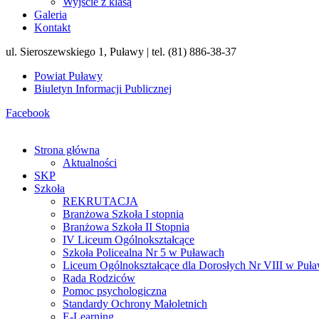
Wyjście z klasą
Galeria
Kontakt
ul. Sieroszewskiego 1, Puławy | tel. (81) 886-38-37
Powiat Puławy
Biuletyn Informacji Publicznej
Facebook
Strona główna
Aktualności
SKP
Szkoła
REKRUTACJA
Branżowa Szkoła I stopnia
Branżowa Szkoła II Stopnia
IV Liceum Ogólnokształcące
Szkoła Policealna Nr 5 w Puławach
Liceum Ogólnokształcące dla Dorosłych Nr VIII w Puł
Rada Rodziców
Pomoc psychologiczna
Standardy Ochrony Małoletnich
E-Learning