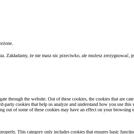
zeżone.
ia. Zakładamy, że nie masz nic przeciwko, ale możesz zrezygnować, je
te through the website. Out of these cookies, the cookies that are cate
hird-party cookies that help us analyze and understand how you use this
ting out of some of these cookies may have an effect on your browsing 
properly. This category only includes cookies that ensures basic functio