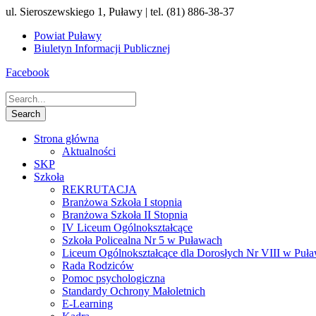
ul. Sieroszewskiego 1, Puławy | tel. (81) 886-38-37
Powiat Puławy
Biuletyn Informacji Publicznej
Facebook
Strona główna
Aktualności
SKP
Szkoła
REKRUTACJA
Branżowa Szkoła I stopnia
Branżowa Szkoła II Stopnia
IV Liceum Ogólnokształcące
Szkoła Policealna Nr 5 w Puławach
Liceum Ogólnokształcące dla Dorosłych Nr VIII w Puł
Rada Rodziców
Pomoc psychologiczna
Standardy Ochrony Małoletnich
E-Learning