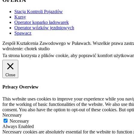
Stacja Kontroli Pojazdów
Kursy
Operator koparko ładowarek
Operator wózków jezdniowych
Spawacz
Zespół Kształcenia Zawodowego w Puławach. Wszelkie prawa zastr
wdrożenie: chotek studio
Ta strona korzysta z plików cookie, aby poprawić komfort użytkowan
Close
Privacy Overview
This website uses cookies to improve your experience while you naviga
for the working of basic functionalities of the website. We also use t
consent. You also have the option to opt-out of these cookies. But op
Necessary
Necessary
Always Enabled
Necessary cookies are absolutely essential for the website to function 