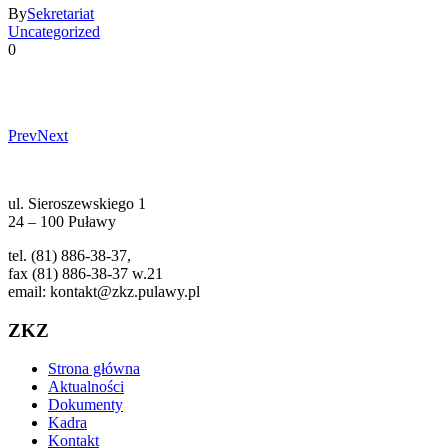
By
Sekretariat
Uncategorized
0
Prev
Next
ul. Sieroszewskiego 1
24 – 100 Puławy
tel. (81) 886-38-37,
fax (81) 886-38-37 w.21
email: kontakt@zkz.pulawy.pl
ZKZ
Strona główna
Aktualności
Dokumenty
Kadra
Kontakt