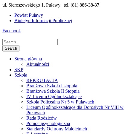
ul. Sieroszewskiego 1, Puławy | tel. (81) 886-38-37
Powiat Puławy
Biuletyn Informacji Publicznej
Facebook
Strona główna
Aktualności
SKP
Szkoła
REKRUTACJA
Branżowa Szkoła I stopnia
Branżowa Szkoła II Stopnia
IV Liceum Ogólnokształcące
Szkoła Policealna Nr 5 w Puławach
Liceum Ogólnokształcące dla Dorosłych Nr VIII w
Puławach
Rada Rodziców
Pomoc psychologiczna
Standardy Ochrony Małoletnich