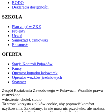
RODO
Deklaracja dostępności
SZKOŁA
Plan zajęć w ZKZ
Projekty
Uczeń
Samorząd Uczniowski
Erasmus+
OFERTA
Stacja Kontroli Pojazdów
Kursy
Operator koparko ładowarek
Operator wózków jezdniowych
Spawacz
Zespół Kształcenia Zawodowego w Puławach. Wszelkie prawa
zastrzeżone.
wdrożenie: chotek studio
Ta strona korzysta z plików cookie, aby poprawić komfort
użytkowania. Zakładamy, że nie masz nic przeciwko, ale możesz