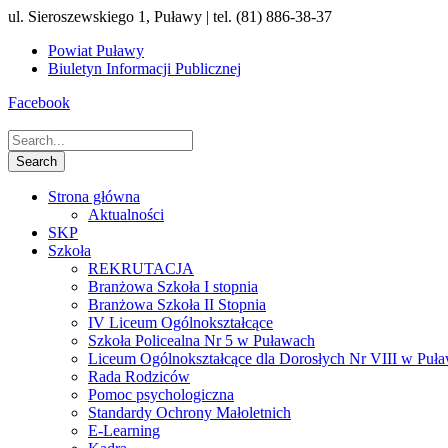
ul. Sieroszewskiego 1, Puławy | tel. (81) 886-38-37
Powiat Puławy
Biuletyn Informacji Publicznej
Facebook
Strona główna
Aktualności
SKP
Szkoła
REKRUTACJA
Branżowa Szkoła I stopnia
Branżowa Szkoła II Stopnia
IV Liceum Ogólnokształcące
Szkoła Policealna Nr 5 w Puławach
Liceum Ogólnokształcące dla Dorosłych Nr VIII w Puł
Rada Rodziców
Pomoc psychologiczna
Standardy Ochrony Małoletnich
E-Learning