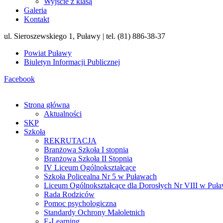
Wyjście z klasą
Galeria
Kontakt
ul. Sieroszewskiego 1, Puławy | tel. (81) 886-38-37
Powiat Puławy
Biuletyn Informacji Publicznej
Facebook
Strona główna
Aktualności
SKP
Szkoła
REKRUTACJA
Branżowa Szkoła I stopnia
Branżowa Szkoła II Stopnia
IV Liceum Ogólnokształcące
Szkoła Policealna Nr 5 w Puławach
Liceum Ogólnokształcące dla Dorosłych Nr VIII w Puł
Rada Rodziców
Pomoc psychologiczna
Standardy Ochrony Małoletnich
E-Learning