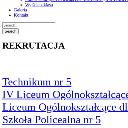
Wyjście z klasą
Galeria
Kontakt
REKRUTACJA
Technikum nr 5
IV Liceum Ogólnokształcąc
Liceum Ogólnokształcące dl
Szkoła Policealna nr 5