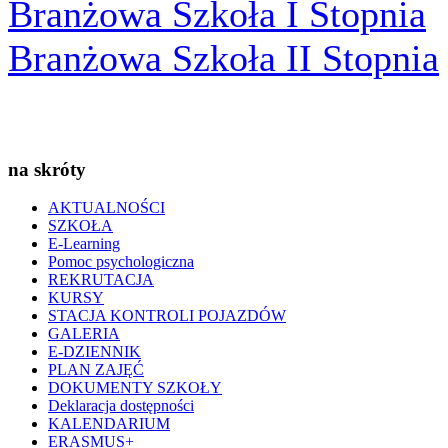
Branżowa Szkoła I Stopnia
Branżowa Szkoła II Stopnia
na skróty
AKTUALNOŚCI
SZKOŁA
E-Learning
Pomoc psychologiczna
REKRUTACJA
KURSY
STACJA KONTROLI POJAZDÓW
GALERIA
E-DZIENNIK
PLAN ZAJĘĆ
DOKUMENTY SZKOŁY
Deklaracja dostępności
KALENDARIUM
ERASMUS+