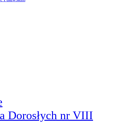
e
a Dorosłych nr VIII