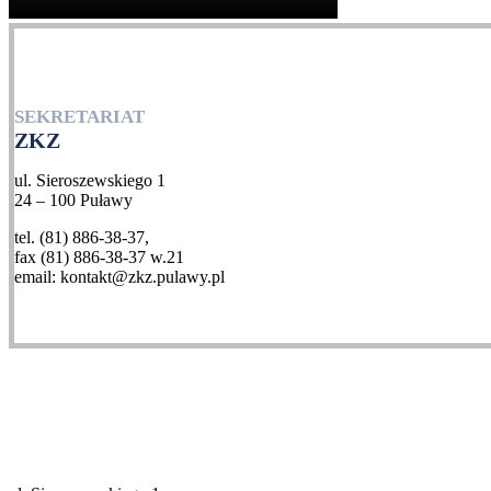
SEKRETARIAT
ZKZ
ul. Sieroszewskiego 1
24 – 100 Puławy
tel. (81) 886-38-37,
fax (81) 886-38-37 w.21
email: kontakt@zkz.pulawy.pl