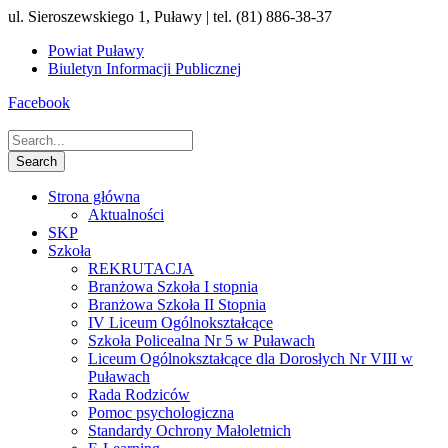
ul. Sieroszewskiego 1, Puławy | tel. (81) 886-38-37
Powiat Puławy
Biuletyn Informacji Publicznej
Facebook
Strona główna
Aktualności
SKP
Szkoła
REKRUTACJA
Branżowa Szkoła I stopnia
Branżowa Szkoła II Stopnia
IV Liceum Ogólnokształcące
Szkoła Policealna Nr 5 w Puławach
Liceum Ogólnokształcące dla Dorosłych Nr VIII w
Puławach
Rada Rodziców
Pomoc psychologiczna
Standardy Ochrony Małoletnich