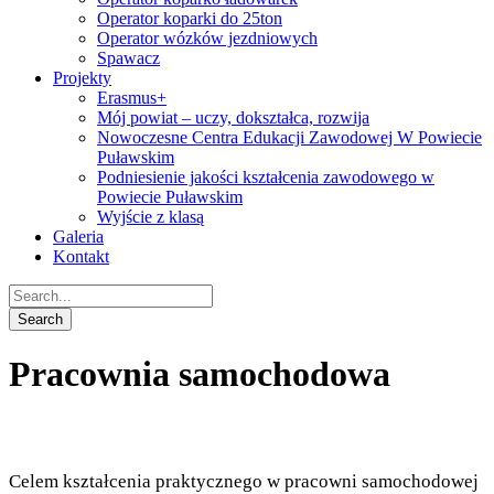
Operator koparki do 25ton
Operator wózków jezdniowych
Spawacz
Projekty
Erasmus+
Mój powiat – uczy, dokształca, rozwija
Nowoczesne Centra Edukacji Zawodowej W Powiecie
Puławskim
Podniesienie jakości kształcenia zawodowego w
Powiecie Puławskim
Wyjście z klasą
Galeria
Kontakt
Pracownia samochodowa
Celem kształcenia praktycznego w pracowni samochodowej