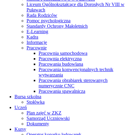
Liceum Ogólnokształcące dla Dorosłych Nr VIII w
Puławach
Rada Rodziców
Pomoc psychologiczna
Standardy Ochrony Małoletnich
E-Learning
Kadra
Informacje
Pracownie
Pracownia samochodowa
Pracownia elektryczna
Pracowania budowlana
Pracowania konwencjonalnych technik
wytwarzania
Pracowania obrabiarek sterowanych
numerycznie CNC
Pracowania spawalnicza
Bursa szkolna
Stołówka
Uczeń
Plan zajęć w ZKZ
Samorząd Uczniowski
Dokumenty
Kursy
Operator koparko ładowarek