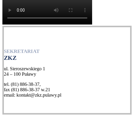
SEKRETARIAT
ZKZ
ul. Sieroszewskiego 1
24 – 100 Puławy
tel. (81) 886-38-37,
fax (81) 886-38-37 w.21
email: kontakt@zkz.pulawy.pl