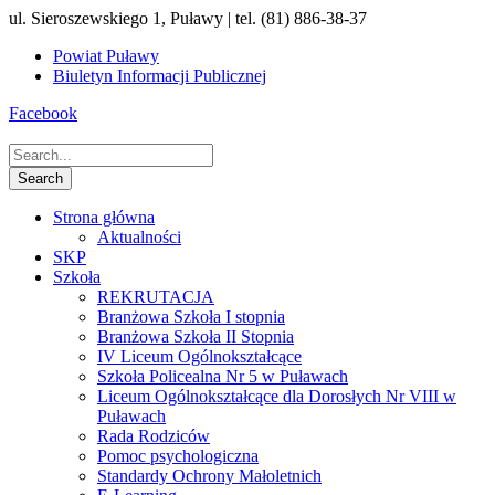
ul. Sieroszewskiego 1, Puławy | tel. (81) 886-38-37
Powiat Puławy
Biuletyn Informacji Publicznej
Facebook
Strona główna
Aktualności
SKP
Szkoła
REKRUTACJA
Branżowa Szkoła I stopnia
Branżowa Szkoła II Stopnia
IV Liceum Ogólnokształcące
Szkoła Policealna Nr 5 w Puławach
Liceum Ogólnokształcące dla Dorosłych Nr VIII w
Puławach
Rada Rodziców
Pomoc psychologiczna
Standardy Ochrony Małoletnich