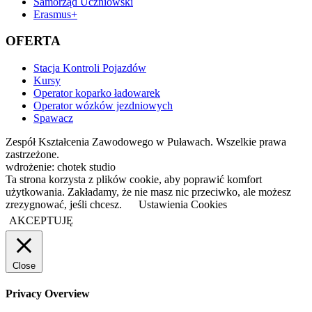
Samorząd Uczniowski
Erasmus+
OFERTA
Stacja Kontroli Pojazdów
Kursy
Operator koparko ładowarek
Operator wózków jezdniowych
Spawacz
Zespół Kształcenia Zawodowego w Puławach. Wszelkie prawa
zastrzeżone.
wdrożenie: chotek studio
Ta strona korzysta z plików cookie, aby poprawić komfort
użytkowania. Zakładamy, że nie masz nic przeciwko, ale możesz
zrezygnować, jeśli chcesz.
Ustawienia Cookies
AKCEPTUJĘ
Close
Privacy Overview