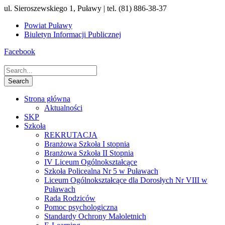
ul. Sieroszewskiego 1, Puławy | tel. (81) 886-38-37
Powiat Puławy
Biuletyn Informacji Publicznej
Facebook
Strona główna
Aktualności
SKP
Szkoła
REKRUTACJA
Branżowa Szkoła I stopnia
Branżowa Szkoła II Stopnia
IV Liceum Ogólnokształcące
Szkoła Policealna Nr 5 w Puławach
Liceum Ogólnokształcące dla Dorosłych Nr VIII w
Puławach
Rada Rodziców
Pomoc psychologiczna
Standardy Ochrony Małoletnich