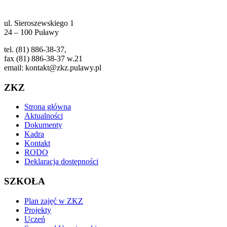
ul. Sieroszewskiego 1
24 – 100 Puławy
tel. (81) 886-38-37,
fax (81) 886-38-37 w.21
email: kontakt@zkz.pulawy.pl
ZKZ
Strona główna
Aktualności
Dokumenty
Kadra
Kontakt
RODO
Deklaracja dostępności
SZKOŁA
Plan zajęć w ZKZ
Projekty
Uczeń