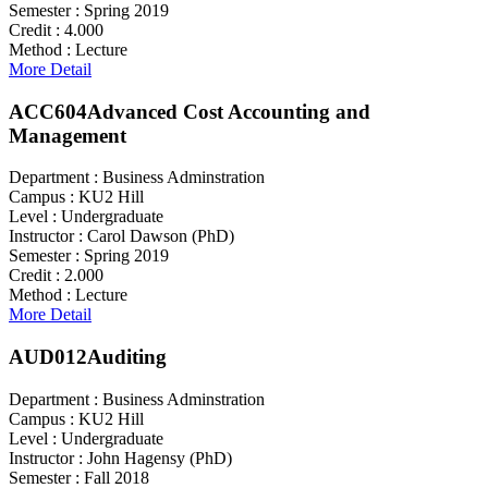
Semester :
Spring 2019
Credit :
4.000
Method :
Lecture
More Detail
ACC604
Advanced Cost Accounting and
Management
Department :
Business Adminstration
Campus :
KU2 Hill
Level :
Undergraduate
Instructor :
Carol Dawson (PhD)
Semester :
Spring 2019
Credit :
2.000
Method :
Lecture
More Detail
AUD012
Auditing
Department :
Business Adminstration
Campus :
KU2 Hill
Level :
Undergraduate
Instructor :
John Hagensy (PhD)
Semester :
Fall 2018