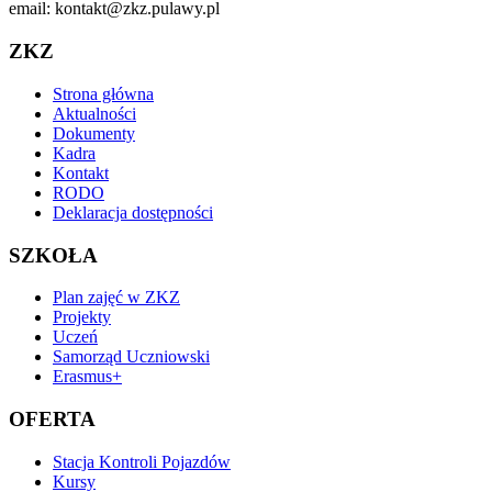
email: kontakt@zkz.pulawy.pl
ZKZ
Strona główna
Aktualności
Dokumenty
Kadra
Kontakt
RODO
Deklaracja dostępności
SZKOŁA
Plan zajęć w ZKZ
Projekty
Uczeń
Samorząd Uczniowski
Erasmus+
OFERTA
Stacja Kontroli Pojazdów
Kursy