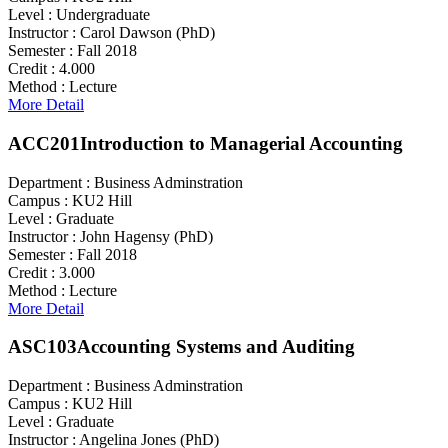
Level :
Undergraduate
Instructor :
Carol Dawson (PhD)
Semester :
Fall 2018
Credit :
4.000
Method :
Lecture
More Detail
ACC201
Introduction to Managerial Accounting
Department :
Business Adminstration
Campus :
KU2 Hill
Level :
Graduate
Instructor :
John Hagensy (PhD)
Semester :
Fall 2018
Credit :
3.000
Method :
Lecture
More Detail
ASC103
Accounting Systems and Auditing
Department :
Business Adminstration
Campus :
KU2 Hill
Level :
Graduate
Instructor :
Angelina Jones (PhD)