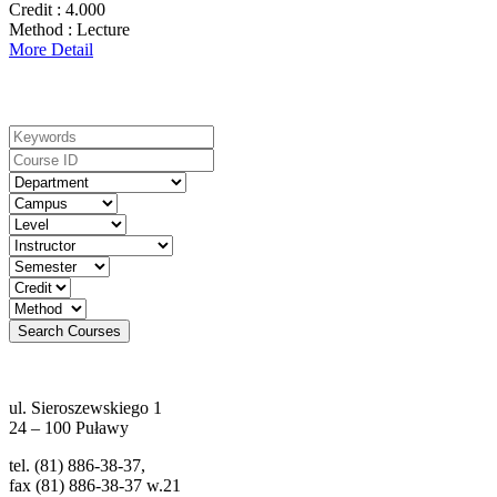
Credit :
4.000
Method :
Lecture
More Detail
Search For Courses
ul. Sieroszewskiego 1
24 – 100 Puławy
tel. (81) 886-38-37,
fax (81) 886-38-37 w.21