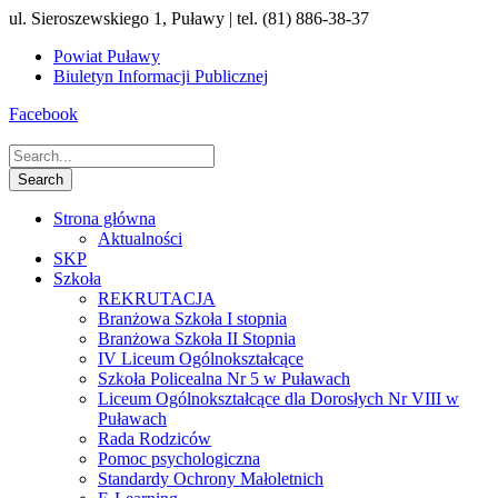
ul. Sieroszewskiego 1, Puławy | tel. (81) 886-38-37
Powiat Puławy
Biuletyn Informacji Publicznej
Facebook
Strona główna
Aktualności
SKP
Szkoła
REKRUTACJA
Branżowa Szkoła I stopnia
Branżowa Szkoła II Stopnia
IV Liceum Ogólnokształcące
Szkoła Policealna Nr 5 w Puławach
Liceum Ogólnokształcące dla Dorosłych Nr VIII w
Puławach
Rada Rodziców
Pomoc psychologiczna
Standardy Ochrony Małoletnich