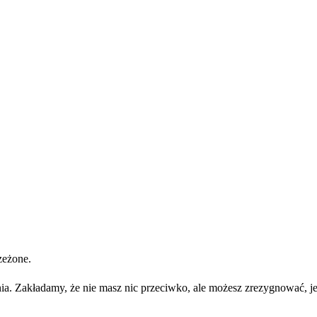
zeżone.
ia. Zakładamy, że nie masz nic przeciwko, ale możesz zrezygnować, je