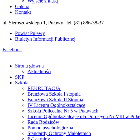
Wyjście z klasą
Galeria
Kontakt
ul. Sieroszewskiego 1, Puławy | tel. (81) 886-38-37
Powiat Puławy
Biuletyn Informacji Publicznej
Facebook
Strona główna
Aktualności
SKP
Szkoła
REKRUTACJA
Branżowa Szkoła I stopnia
Branżowa Szkoła II Stopnia
IV Liceum Ogólnokształcące
Szkoła Policealna Nr 5 w Puławach
Liceum Ogólnokształcące dla Dorosłych Nr VIII w Puł
Rada Rodziców
Pomoc psychologiczna
Standardy Ochrony Małoletnich
E-Learning