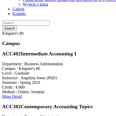
Wyjście z klasą
Galeria
Kontakt
Kingster's 80
Campus
ACC402
Intermediate Accounting I
Department :
Business Adminstration
Campus :
Kingster's 80
Level :
Graduate
Instructor :
Angelina Jones (PhD)
Semester :
Spring 2019
Credit :
4.000
Method :
Online, Seminar
More Detail
ACC302
Contemporary Accounting Topics