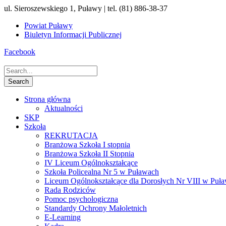
ul. Sieroszewskiego 1, Puławy | tel. (81) 886-38-37
Powiat Puławy
Biuletyn Informacji Publicznej
Facebook
Strona główna
Aktualności
SKP
Szkoła
REKRUTACJA
Branżowa Szkoła I stopnia
Branżowa Szkoła II Stopnia
IV Liceum Ogólnokształcące
Szkoła Policealna Nr 5 w Puławach
Liceum Ogólnokształcące dla Dorosłych Nr VIII w Puł
Rada Rodziców
Pomoc psychologiczna
Standardy Ochrony Małoletnich
E-Learning