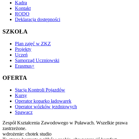
Kadra
Kontakt
RODO
Deklaracja dostępności
SZKOŁA
Plan zajęć w ZKZ
Projekty
Uczeń
Samorząd Uczniowski
Erasmus+
OFERTA
Stacja Kontroli Pojazdów
Kursy
Operator koparko ładowarek
Operator wózków jezdniowych
Spawacz
Zespół Kształcenia Zawodowego w Puławach. Wszelkie prawa
zastrzeżone.
wdrożenie: chotek studio