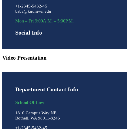
+1-2345-5432-45
bsba@kuuniver.edu
Mon – Fri 9:00A.M. – 5:00P.M.
Social Info
Video Presentation
Department Contact Info
School Of Law
1810 Campus Way NE
Bothell, WA 98011-8246
+1-2345-5432-45