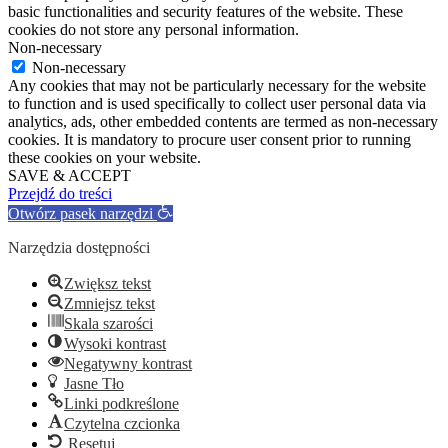
basic functionalities and security features of the website. These
cookies do not store any personal information.
Non-necessary
Non-necessary
Any cookies that may not be particularly necessary for the website
to function and is used specifically to collect user personal data via
analytics, ads, other embedded contents are termed as non-necessary
cookies. It is mandatory to procure user consent prior to running
these cookies on your website.
SAVE & ACCEPT
Przejdź do treści
Otwórz pasek narzędzi
Narzędzia dostępności
Zwiększ tekst
Zmniejsz tekst
Skala szarości
Wysoki kontrast
Negatywny kontrast
Jasne Tło
Linki podkreślone
Czytelna czcionka
Resetuj