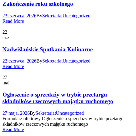
Zakończenie roku szkolnego
23 czerwca, 2026
By
Sekretariat
Uncategorized
Read More
22
cze
Nadwiślańskie Spotkania Kulinarne
22 czerwca, 2026
By
Sekretariat
Uncategorized
Read More
27
maj
Ogłoszenie o sprzedaży w trybie przetargu
składników rzeczowych majątku ruchomego
27 maja, 2026
By
Sekretariat
Uncategorized
Formularz ofertowy Ogłoszenie o sprzedaży w trybie przetargu
składników rzeczowych majątku ruchomego
Read More