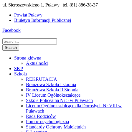
ul. Sieroszewskiego 1, Puławy | tel. (81) 886-38-37
Powiat Puławy
Biuletyn Informacji Publicznej
Facebook
Strona główna
Aktualności
SKP
Szkoła
REKRUTACJA
Branżowa Szkoła I stopnia
Branżowa Szkoła II Stopnia
IV Liceum Ogólnokształcące
Szkoła Policealna Nr 5 w Puławach
Liceum Ogólnokształcące dla Dorosłych Nr VIII w
Puławach
Rada Rodziców
Pomoc psychologiczna
Standardy Ochrony Małoletnich