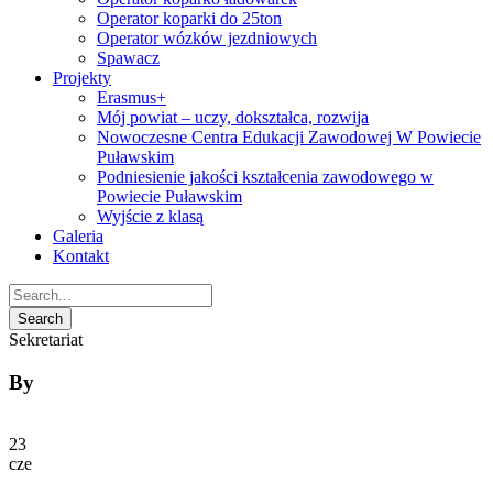
Operator koparki do 25ton
Operator wózków jezdniowych
Spawacz
Projekty
Erasmus+
Mój powiat – uczy, dokształca, rozwija
Nowoczesne Centra Edukacji Zawodowej W Powiecie
Puławskim
Podniesienie jakości kształcenia zawodowego w
Powiecie Puławskim
Wyjście z klasą
Galeria
Kontakt
Sekretariat
By
23
cze