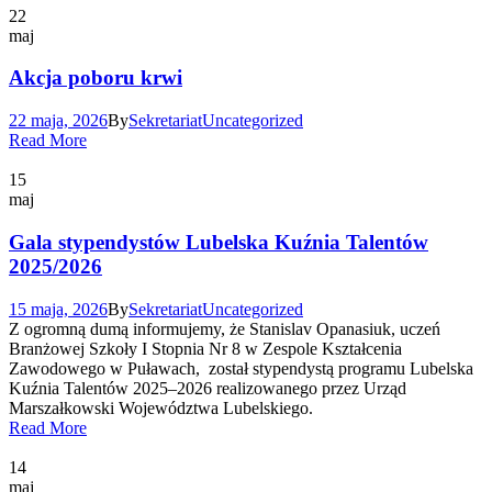
22
maj
Akcja poboru krwi
22 maja, 2026
By
Sekretariat
Uncategorized
Read More
15
maj
Gala stypendystów Lubelska Kuźnia Talentów
2025/2026
15 maja, 2026
By
Sekretariat
Uncategorized
Z ogromną dumą informujemy, że Stanislav Opanasiuk, uczeń
Branżowej Szkoły I Stopnia Nr 8 w Zespole Kształcenia
Zawodowego w Puławach, został stypendystą programu Lubelska
Kuźnia Talentów 2025–2026 realizowanego przez Urząd
Marszałkowski Województwa Lubelskiego.
Read More
14
maj