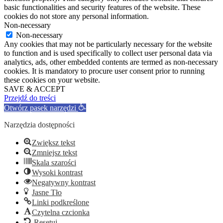
basic functionalities and security features of the website. These
cookies do not store any personal information.
Non-necessary
Non-necessary
Any cookies that may not be particularly necessary for the website
to function and is used specifically to collect user personal data via
analytics, ads, other embedded contents are termed as non-necessary
cookies. It is mandatory to procure user consent prior to running
these cookies on your website.
SAVE & ACCEPT
Przejdź do treści
Otwórz pasek narzędzi
Narzędzia dostępności
Zwiększ tekst
Zmniejsz tekst
Skala szarości
Wysoki kontrast
Negatywny kontrast
Jasne Tło
Linki podkreślone
Czytelna czcionka
Resetuj