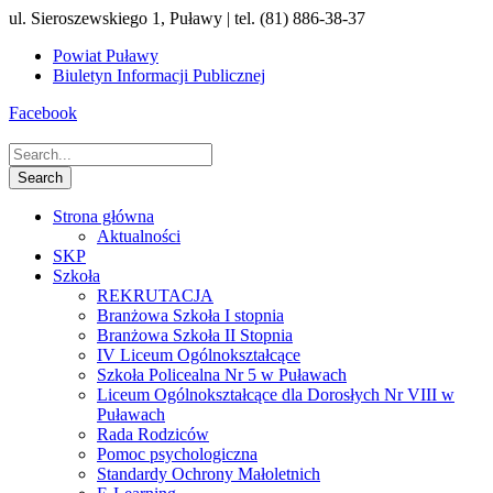
ul. Sieroszewskiego 1, Puławy | tel. (81) 886-38-37
Powiat Puławy
Biuletyn Informacji Publicznej
Facebook
Strona główna
Aktualności
SKP
Szkoła
REKRUTACJA
Branżowa Szkoła I stopnia
Branżowa Szkoła II Stopnia
IV Liceum Ogólnokształcące
Szkoła Policealna Nr 5 w Puławach
Liceum Ogólnokształcące dla Dorosłych Nr VIII w
Puławach
Rada Rodziców
Pomoc psychologiczna
Standardy Ochrony Małoletnich