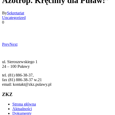
Azotrop. Kręcimy dla Puław!”
By
Sekretariat
Uncategorized
0
Prev
Next
ul. Sieroszewskiego 1
24 – 100 Puławy
tel. (81) 886-38-37,
fax (81) 886-38-37 w.21
email: kontakt@zkz.pulawy.pl
ZKZ
Strona główna
Aktualności
Dokumenty