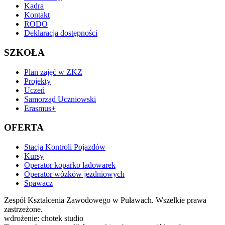
Kadra
Kontakt
RODO
Deklaracja dostępności
SZKOŁA
Plan zajęć w ZKZ
Projekty
Uczeń
Samorząd Uczniowski
Erasmus+
OFERTA
Stacja Kontroli Pojazdów
Kursy
Operator koparko ładowarek
Operator wózków jezdniowych
Spawacz
Zespół Kształcenia Zawodowego w Puławach. Wszelkie prawa
zastrzeżone.
wdrożenie: chotek studio