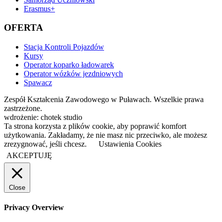
Erasmus+
OFERTA
Stacja Kontroli Pojazdów
Kursy
Operator koparko ładowarek
Operator wózków jezdniowych
Spawacz
Zespół Kształcenia Zawodowego w Puławach. Wszelkie prawa
zastrzeżone.
wdrożenie: chotek studio
Ta strona korzysta z plików cookie, aby poprawić komfort
użytkowania. Zakładamy, że nie masz nic przeciwko, ale możesz
zrezygnować, jeśli chcesz.
Ustawienia Cookies
AKCEPTUJĘ
Close
Privacy Overview