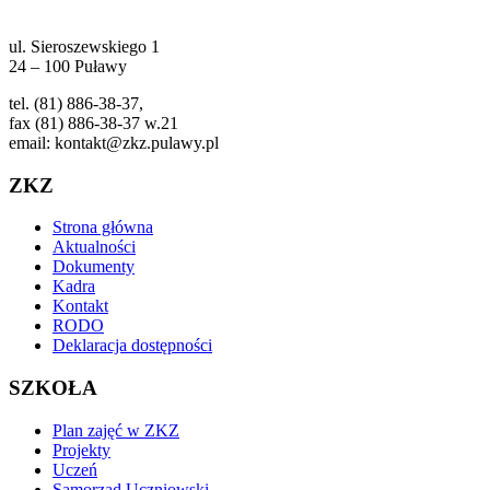
ul. Sieroszewskiego 1
24 – 100 Puławy
tel. (81) 886-38-37,
fax (81) 886-38-37 w.21
email: kontakt@zkz.pulawy.pl
ZKZ
Strona główna
Aktualności
Dokumenty
Kadra
Kontakt
RODO
Deklaracja dostępności
SZKOŁA
Plan zajęć w ZKZ
Projekty
Uczeń
Samorząd Uczniowski