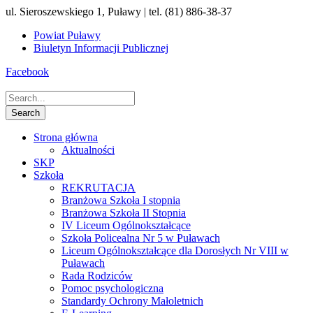
ul. Sieroszewskiego 1, Puławy | tel. (81) 886-38-37
Powiat Puławy
Biuletyn Informacji Publicznej
Facebook
Strona główna
Aktualności
SKP
Szkoła
REKRUTACJA
Branżowa Szkoła I stopnia
Branżowa Szkoła II Stopnia
IV Liceum Ogólnokształcące
Szkoła Policealna Nr 5 w Puławach
Liceum Ogólnokształcące dla Dorosłych Nr VIII w
Puławach
Rada Rodziców
Pomoc psychologiczna
Standardy Ochrony Małoletnich