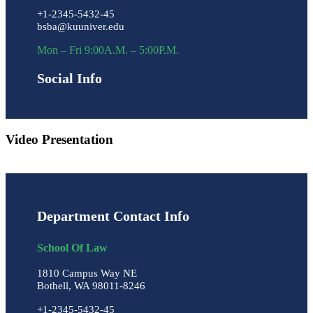
+1-2345-5432-45
bsba@kuuniver.edu
Mon – Fri 9:00A.M. – 5:00P.M.
Social Info
Video Presentation
Department Contact Info
School Of Law
1810 Campus Way NE
Bothell, WA 98011-8246
+1-2345-5432-45