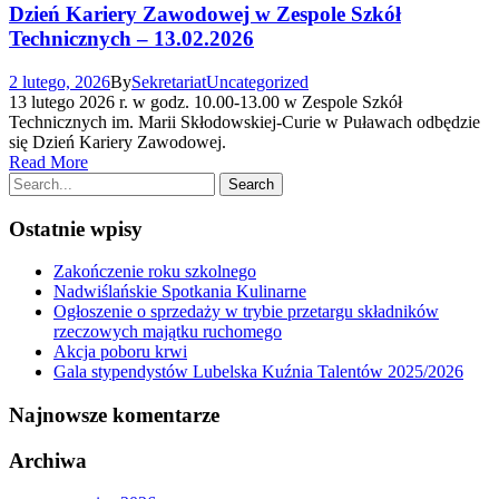
Dzień Kariery Zawodowej w Zespole Szkół
Technicznych – 13.02.2026
2 lutego, 2026
By
Sekretariat
Uncategorized
13 lutego 2026 r. w godz. 10.00-13.00 w Zespole Szkół
Technicznych im. Marii Skłodowskiej-Curie w Puławach odbędzie
się Dzień Kariery Zawodowej.
Read More
Ostatnie wpisy
Zakończenie roku szkolnego
Nadwiślańskie Spotkania Kulinarne
Ogłoszenie o sprzedaży w trybie przetargu składników
rzeczowych majątku ruchomego
Akcja poboru krwi
Gala stypendystów Lubelska Kuźnia Talentów 2025/2026
Najnowsze komentarze
Archiwa