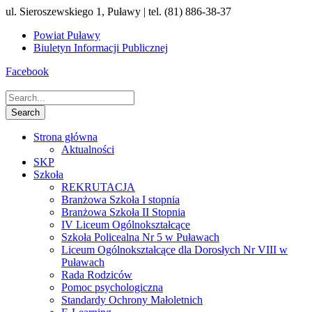
ul. Sieroszewskiego 1, Puławy | tel. (81) 886-38-37
Powiat Puławy
Biuletyn Informacji Publicznej
Facebook
Strona główna
Aktualności
SKP
Szkoła
REKRUTACJA
Branżowa Szkoła I stopnia
Branżowa Szkoła II Stopnia
IV Liceum Ogólnokształcące
Szkoła Policealna Nr 5 w Puławach
Liceum Ogólnokształcące dla Dorosłych Nr VIII w
Puławach
Rada Rodziców
Pomoc psychologiczna
Standardy Ochrony Małoletnich