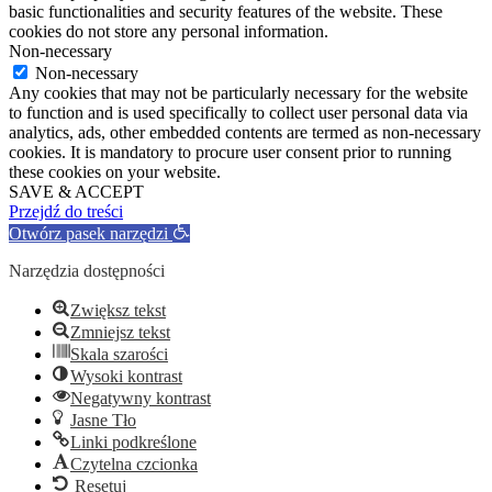
basic functionalities and security features of the website. These
cookies do not store any personal information.
Non-necessary
Non-necessary
Any cookies that may not be particularly necessary for the website
to function and is used specifically to collect user personal data via
analytics, ads, other embedded contents are termed as non-necessary
cookies. It is mandatory to procure user consent prior to running
these cookies on your website.
SAVE & ACCEPT
Przejdź do treści
Otwórz pasek narzędzi
Narzędzia dostępności
Zwiększ tekst
Zmniejsz tekst
Skala szarości
Wysoki kontrast
Negatywny kontrast
Jasne Tło
Linki podkreślone
Czytelna czcionka
Resetuj