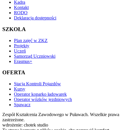
Kadra
Kontakt
RODO
Deklaracja dostępności
SZKOŁA
Plan zajęć w ZKZ
Projekty
Uczeń
Samorząd Uczniowski
Erasmus+
OFERTA
Stacja Kontroli Pojazdów
Kursy
Operator koparko ładowarek
Operator wózków jezdniowych
Spawacz
Zespół Kształcenia Zawodowego w Puławach. Wszelkie prawa
zastrzeżone.
wdrożenie: chotek studio