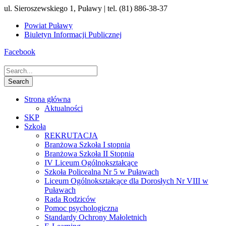
ul. Sieroszewskiego 1, Puławy | tel. (81) 886-38-37
Powiat Puławy
Biuletyn Informacji Publicznej
Facebook
Strona główna
Aktualności
SKP
Szkoła
REKRUTACJA
Branżowa Szkoła I stopnia
Branżowa Szkoła II Stopnia
IV Liceum Ogólnokształcące
Szkoła Policealna Nr 5 w Puławach
Liceum Ogólnokształcące dla Dorosłych Nr VIII w
Puławach
Rada Rodziców
Pomoc psychologiczna
Standardy Ochrony Małoletnich