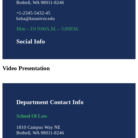
Bothell, WA 98011-8246
+1-2345-5432-45
bsba@kuuniver.edu
Mon – Fri 9:00A.M. – 5:00P.M.
Social Info
Video Presentation
Department Contact Info
School Of Law
1810 Campus Way NE
Bothell, WA 98011-8246