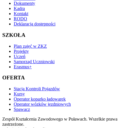
Dokumenty
Kadra
Kontakt
RODO
Deklaracja dostępności
SZKOŁA
Plan zajęć w ZKZ
Projekty
Uczeń
Samorząd Uczniowski
Erasmus+
OFERTA
Stacja Kontroli Pojazdów
Kursy
Operator koparko ładowarek
Operator wózków jezdniowych
Spawacz
Zespół Kształcenia Zawodowego w Puławach. Wszelkie prawa
zastrzeżone.