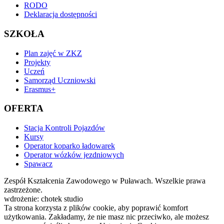
RODO
Deklaracja dostępności
SZKOŁA
Plan zajęć w ZKZ
Projekty
Uczeń
Samorząd Uczniowski
Erasmus+
OFERTA
Stacja Kontroli Pojazdów
Kursy
Operator koparko ładowarek
Operator wózków jezdniowych
Spawacz
Zespół Kształcenia Zawodowego w Puławach. Wszelkie prawa
zastrzeżone.
wdrożenie: chotek studio
Ta strona korzysta z plików cookie, aby poprawić komfort
użytkowania. Zakładamy, że nie masz nic przeciwko, ale możesz