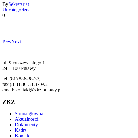
By
Sekretariat
Uncategorized
0
Prev
Next
ul. Sieroszewskiego 1
24 – 100 Puławy
tel. (81) 886-38-37,
fax (81) 886-38-37 w.21
email: kontakt@zkz.pulawy.pl
ZKZ
Strona główna
Aktualności
Dokumenty
Kadra
Kontakt