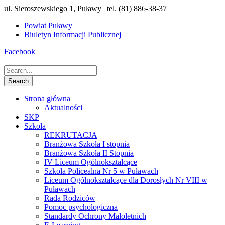
ul. Sieroszewskiego 1, Puławy | tel. (81) 886-38-37
Powiat Puławy
Biuletyn Informacji Publicznej
Facebook
Strona główna
Aktualności
SKP
Szkoła
REKRUTACJA
Branżowa Szkoła I stopnia
Branżowa Szkoła II Stopnia
IV Liceum Ogólnokształcące
Szkoła Policealna Nr 5 w Puławach
Liceum Ogólnokształcące dla Dorosłych Nr VIII w
Puławach
Rada Rodziców
Pomoc psychologiczna
Standardy Ochrony Małoletnich