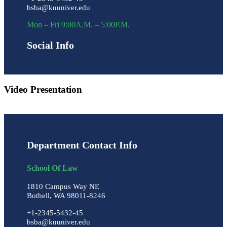
bsba@kuuniver.edu
Mon – Fri 9:00A.M. – 5:00P.M.
Social Info
Video Presentation
Department Contact Info
School Of Law
1810 Campus Way NE
Bothell, WA 98011-8246
+1-2345-5432-45
bsba@kuuniver.edu