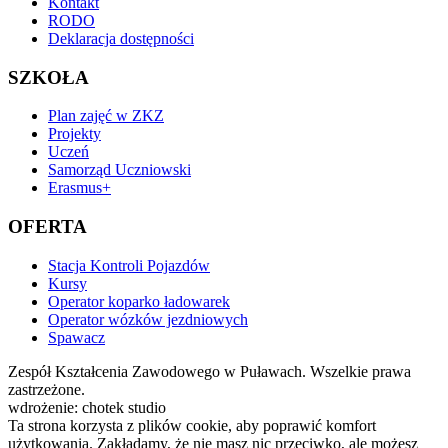
Kontakt
RODO
Deklaracja dostępności
SZKOŁA
Plan zajęć w ZKZ
Projekty
Uczeń
Samorząd Uczniowski
Erasmus+
OFERTA
Stacja Kontroli Pojazdów
Kursy
Operator koparko ładowarek
Operator wózków jezdniowych
Spawacz
Zespół Kształcenia Zawodowego w Puławach. Wszelkie prawa
zastrzeżone.
wdrożenie: chotek studio
Ta strona korzysta z plików cookie, aby poprawić komfort
użytkowania. Zakładamy, że nie masz nic przeciwko, ale możesz