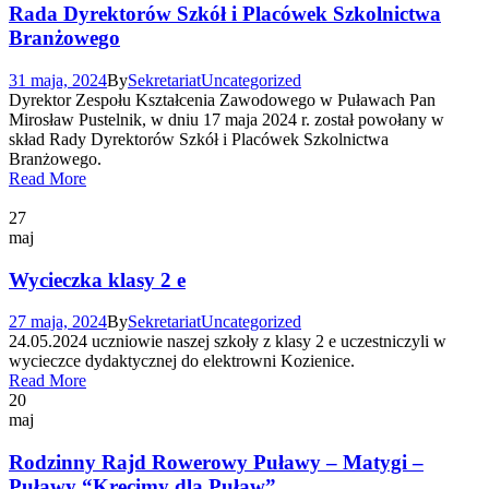
Rada Dyrektorów Szkół i Placówek Szkolnictwa
Branżowego
31 maja, 2024
By
Sekretariat
Uncategorized
Dyrektor Zespołu Kształcenia Zawodowego w Puławach Pan
Mirosław Pustelnik, w dniu 17 maja 2024 r. został powołany w
skład Rady Dyrektorów Szkół i Placówek Szkolnictwa
Branżowego.
Read More
27
maj
Wycieczka klasy 2 e
27 maja, 2024
By
Sekretariat
Uncategorized
24.05.2024 uczniowie naszej szkoły z klasy 2 e uczestniczyli w
wycieczce dydaktycznej do elektrowni Kozienice.
Read More
20
maj
Rodzinny Rajd Rowerowy Puławy – Matygi –
Puławy “Kręcimy dla Puław”