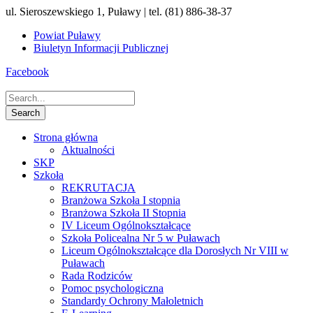
ul. Sieroszewskiego 1, Puławy | tel. (81) 886-38-37
Powiat Puławy
Biuletyn Informacji Publicznej
Facebook
Strona główna
Aktualności
SKP
Szkoła
REKRUTACJA
Branżowa Szkoła I stopnia
Branżowa Szkoła II Stopnia
IV Liceum Ogólnokształcące
Szkoła Policealna Nr 5 w Puławach
Liceum Ogólnokształcące dla Dorosłych Nr VIII w
Puławach
Rada Rodziców
Pomoc psychologiczna
Standardy Ochrony Małoletnich