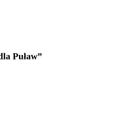
dla Puław”