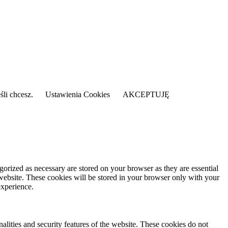
śli chcesz.
Ustawienia Cookies
AKCEPTUJĘ
gorized as necessary are stored on your browser as they are essential
 website. These cookies will be stored in your browser only with your
experience.
nalities and security features of the website. These cookies do not