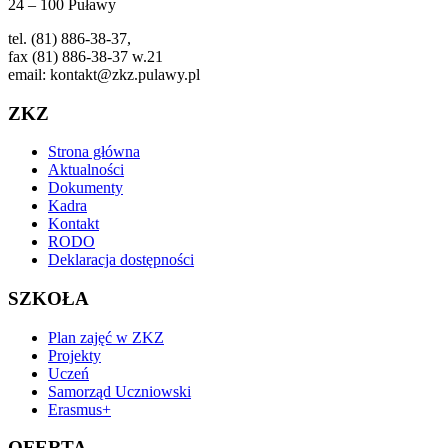
24 – 100 Puławy
tel. (81) 886-38-37,
fax (81) 886-38-37 w.21
email: kontakt@zkz.pulawy.pl
ZKZ
Strona główna
Aktualności
Dokumenty
Kadra
Kontakt
RODO
Deklaracja dostępności
SZKOŁA
Plan zajęć w ZKZ
Projekty
Uczeń
Samorząd Uczniowski
Erasmus+
OFERTA