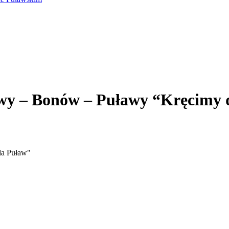
y – Bonów – Puławy “Kręcimy 