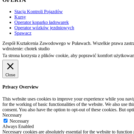
Stacja Kontroli Pojazdów
Kursy
Operator koparko ładowarek
Operator wózków jezdniowych
Spawacz
Zespół Kształcenia Zawodowego w Puławach. Wszelkie prawa zastr
wdrożenie: chotek studio
Ta strona korzysta z plików cookie, aby poprawić komfort użytkowan
Close
Privacy Overview
This website uses cookies to improve your experience while you naviga
for the working of basic functionalities of the website. We also use t
consent. You also have the option to opt-out of these cookies. But op
Necessary
Necessary
Always Enabled
Necessary cookies are absolutely essential for the website to function 