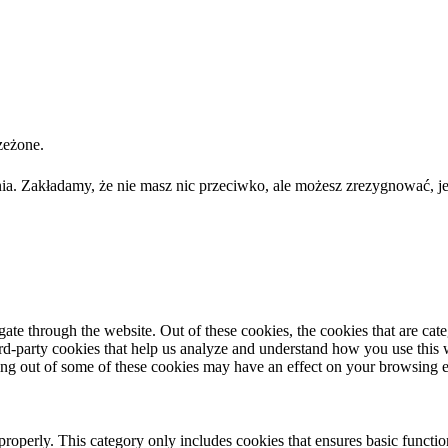
zeżone.
ia. Zakładamy, że nie masz nic przeciwko, ale możesz zrezygnować, je
te through the website. Out of these cookies, the cookies that are cate
hird-party cookies that help us analyze and understand how you use this
ting out of some of these cookies may have an effect on your browsing 
properly. This category only includes cookies that ensures basic functio