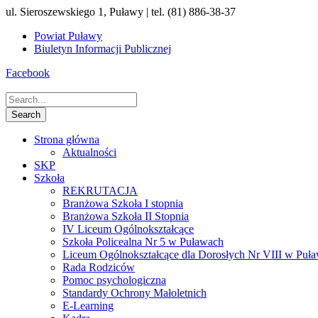
ul. Sieroszewskiego 1, Puławy | tel. (81) 886-38-37
Powiat Puławy
Biuletyn Informacji Publicznej
Facebook
Strona główna
Aktualności
SKP
Szkoła
REKRUTACJA
Branżowa Szkoła I stopnia
Branżowa Szkoła II Stopnia
IV Liceum Ogólnokształcące
Szkoła Policealna Nr 5 w Puławach
Liceum Ogólnokształcące dla Dorosłych Nr VIII w Puł
Rada Rodziców
Pomoc psychologiczna
Standardy Ochrony Małoletnich
E-Learning