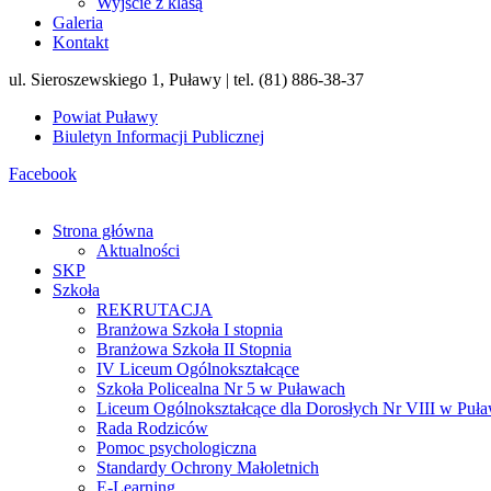
Wyjście z klasą
Galeria
Kontakt
ul. Sieroszewskiego 1, Puławy | tel. (81) 886-38-37
Powiat Puławy
Biuletyn Informacji Publicznej
Facebook
Strona główna
Aktualności
SKP
Szkoła
REKRUTACJA
Branżowa Szkoła I stopnia
Branżowa Szkoła II Stopnia
IV Liceum Ogólnokształcące
Szkoła Policealna Nr 5 w Puławach
Liceum Ogólnokształcące dla Dorosłych Nr VIII w Puł
Rada Rodziców
Pomoc psychologiczna
Standardy Ochrony Małoletnich
E-Learning