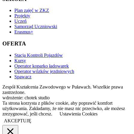
Plan zajęć w ZKZ
Projekty
Uczeń
Samorząd Uczniowski
Erasmus+
OFERTA
Stacja Kontroli Pojazdów
Kursy
Operator koparko ładowarek
Operator wózków jezdniowych
Spawacz
Zespół Kształcenia Zawodowego w Puławach. Wszelkie prawa
zastrzeżone.
wdrożenie: chotek studio
Ta strona korzysta z plików cookie, aby poprawić komfort
użytkowania. Zakładamy, że nie masz nic przeciwko, ale możesz
zrezygnować, jeśli chcesz.
Ustawienia Cookies
AKCEPTUJĘ