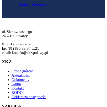
Student Resources
ul. Sieroszewskiego 1
24 – 100 Puławy
tel. (81) 886-38-37,
fax (81) 886-38-37 w.21
email: kontakt@zkz.pulawy.pl
ZKZ
Strona główna
Aktualności
Dokumenty
Kadra
Kontakt
RODO
Deklaracja dostępności
SZKOŁA