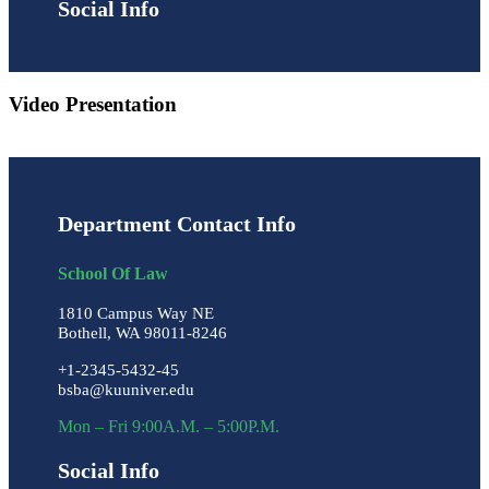
Social Info
Video Presentation
Department Contact Info
School Of Law
1810 Campus Way NE
Bothell, WA 98011-8246
+1-2345-5432-45
bsba@kuuniver.edu
Mon – Fri 9:00A.M. – 5:00P.M.
Social Info