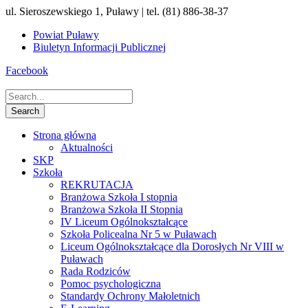
ul. Sieroszewskiego 1, Puławy | tel. (81) 886-38-37
Powiat Puławy
Biuletyn Informacji Publicznej
Facebook
Strona główna
Aktualności
SKP
Szkoła
REKRUTACJA
Branżowa Szkoła I stopnia
Branżowa Szkoła II Stopnia
IV Liceum Ogólnokształcące
Szkoła Policealna Nr 5 w Puławach
Liceum Ogólnokształcące dla Dorosłych Nr VIII w
Puławach
Rada Rodziców
Pomoc psychologiczna
Standardy Ochrony Małoletnich