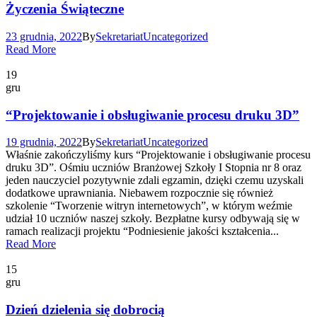
Życzenia Świąteczne
23 grudnia, 2022
By
Sekretariat
Uncategorized
Read More
19
gru
“Projektowanie i obsługiwanie procesu druku 3D”
19 grudnia, 2022
By
Sekretariat
Uncategorized
Właśnie zakończyliśmy kurs “Projektowanie i obsługiwanie procesu
druku 3D”. Ośmiu uczniów Branżowej Szkoły I Stopnia nr 8 oraz
jeden nauczyciel pozytywnie zdali egzamin, dzięki czemu uzyskali
dodatkowe uprawniania. Niebawem rozpocznie się również
szkolenie “Tworzenie witryn internetowych”, w którym weźmie
udział 10 uczniów naszej szkoły. Bezpłatne kursy odbywają się w
ramach realizacji projektu “Podniesienie jakości kształcenia...
Read More
15
gru
Dzień dzielenia się dobrocią