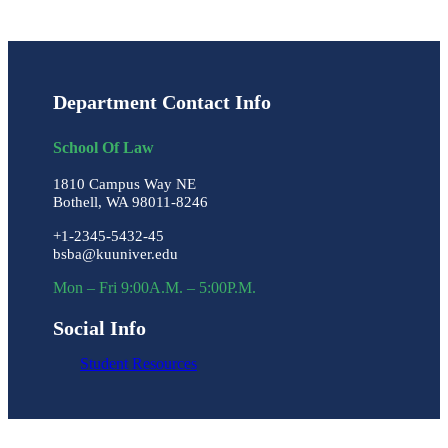
Department Contact Info
School Of Law
1810 Campus Way NE
Bothell, WA 98011-8246
+1-2345-5432-45
bsba@kuuniver.edu
Mon – Fri 9:00A.M. – 5:00P.M.
Social Info
Student Resources