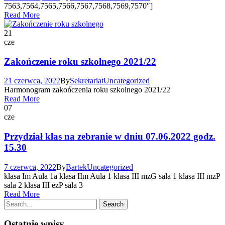
7563,7564,7565,7566,7567,7568,7569,7570″]
Read More
21
cze
Zakończenie roku szkolnego 2021/22
21 czerwca, 2022
By
Sekretariat
Uncategorized
Harmonogram zakończenia roku szkolnego 2021/22
Read More
07
cze
Przydział klas na zebranie w dniu 07.06.2022 godz.
15.30
7 czerwca, 2022
By
Bartek
Uncategorized
klasa Im Aula 1a klasa IIm Aula 1 klasa III mzG sala 1 klasa III mzP
sala 2 klasa III ezP sala 3
Read More
Ostatnie wpisy