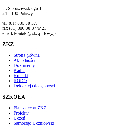
ul. Sieroszewskiego 1
24 – 100 Puławy
tel. (81) 886-38-37,
fax (81) 886-38-37 w.21
email: kontakt@zkz.pulawy.pl
ZKZ
Strona główna
Aktualności
Dokumenty
Kadra
Kontakt
RODO
Deklaracja dostępności
SZKOŁA
Plan zajęć w ZKZ
Projekty
Uczeń
Samorząd Uczniowski