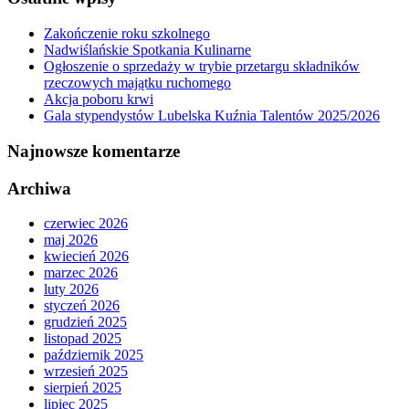
Zakończenie roku szkolnego
Nadwiślańskie Spotkania Kulinarne
Ogłoszenie o sprzedaży w trybie przetargu składników
rzeczowych majątku ruchomego
Akcja poboru krwi
Gala stypendystów Lubelska Kuźnia Talentów 2025/2026
Najnowsze komentarze
Archiwa
czerwiec 2026
maj 2026
kwiecień 2026
marzec 2026
luty 2026
styczeń 2026
grudzień 2025
listopad 2025
październik 2025
wrzesień 2025
sierpień 2025
lipiec 2025