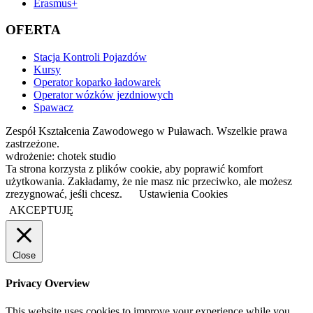
Erasmus+
OFERTA
Stacja Kontroli Pojazdów
Kursy
Operator koparko ładowarek
Operator wózków jezdniowych
Spawacz
Zespół Kształcenia Zawodowego w Puławach. Wszelkie prawa
zastrzeżone.
wdrożenie: chotek studio
Ta strona korzysta z plików cookie, aby poprawić komfort
użytkowania. Zakładamy, że nie masz nic przeciwko, ale możesz
zrezygnować, jeśli chcesz.
Ustawienia Cookies
AKCEPTUJĘ
Close
Privacy Overview
This website uses cookies to improve your experience while you