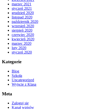
marzec 2021
styczeń 2021
grudzień 2020
listopad 2020
październik 2020
wrzesień 2020
sierpień 2020
czerwiec 2020
kwiecień 2020
marzec 2020
luty 2020
styczeń 2020
Kategorie
Blog
Szkoła
Uncategorized
Wyjscie z Klasą
Meta
Zaloguj się
Kanał wpisów