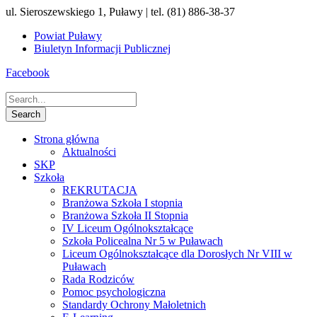
ul. Sieroszewskiego 1, Puławy | tel. (81) 886-38-37
Powiat Puławy
Biuletyn Informacji Publicznej
Facebook
Strona główna
Aktualności
SKP
Szkoła
REKRUTACJA
Branżowa Szkoła I stopnia
Branżowa Szkoła II Stopnia
IV Liceum Ogólnokształcące
Szkoła Policealna Nr 5 w Puławach
Liceum Ogólnokształcące dla Dorosłych Nr VIII w
Puławach
Rada Rodziców
Pomoc psychologiczna
Standardy Ochrony Małoletnich