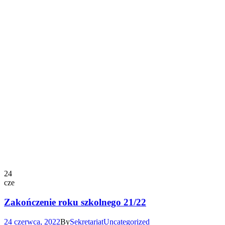
24
cze
Zakończenie roku szkolnego 21/22
24 czerwca, 2022
By
Sekretariat
Uncategorized