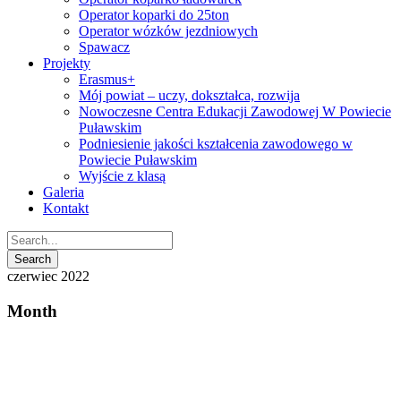
Operator koparki do 25ton
Operator wózków jezdniowych
Spawacz
Projekty
Erasmus+
Mój powiat – uczy, dokształca, rozwija
Nowoczesne Centra Edukacji Zawodowej W Powiecie
Puławskim
Podniesienie jakości kształcenia zawodowego w
Powiecie Puławskim
Wyjście z klasą
Galeria
Kontakt
czerwiec 2022
Month