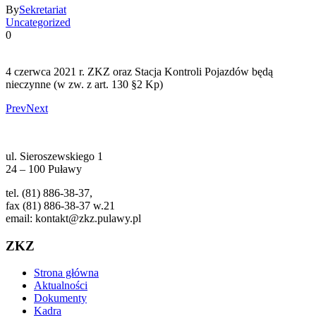
By
Sekretariat
Uncategorized
0
4 czerwca 2021 r. ZKZ oraz Stacja Kontroli Pojazdów będą
nieczynne (w zw. z art. 130 §2 Kp)
Prev
Next
ul. Sieroszewskiego 1
24 – 100 Puławy
tel. (81) 886-38-37,
fax (81) 886-38-37 w.21
email: kontakt@zkz.pulawy.pl
ZKZ
Strona główna
Aktualności
Dokumenty
Kadra