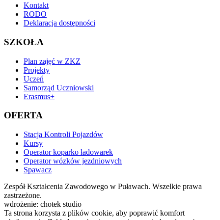
Kontakt
RODO
Deklaracja dostępności
SZKOŁA
Plan zajęć w ZKZ
Projekty
Uczeń
Samorząd Uczniowski
Erasmus+
OFERTA
Stacja Kontroli Pojazdów
Kursy
Operator koparko ładowarek
Operator wózków jezdniowych
Spawacz
Zespół Kształcenia Zawodowego w Puławach. Wszelkie prawa
zastrzeżone.
wdrożenie: chotek studio
Ta strona korzysta z plików cookie, aby poprawić komfort