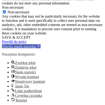
cookies do not store any personal information.
Non-necessary
Non-necessary
Any cookies that may not be particularly necessary for the website
to function and is used specifically to collect user personal data via
analytics, ads, other embedded contents are termed as non-necessary
cookies. It is mandatory to procure user consent prior to running
these cookies on your website.
SAVE & ACCEPT
Przejdź do treści
Otwórz pasek narzędzi
Narzędzia dostępności
Zwiększ tekst
Zmniejsz tekst
Skala szarości
Wysoki kontrast
Negatywny kontrast
Jasne Tło
Linki podkreślone
Czytelna czcionka
Resetuj