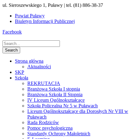
ul. Sieroszewskiego 1, Puławy | tel. (81) 886-38-37
Powiat Puławy
Biuletyn Informacji Publicznej
Facebook
Strona główna
Aktualności
SKP
Szkoła
REKRUTACJA
Branżowa Szkoła I stopnia
Branżowa Szkoła II Stopnia
IV Liceum Ogólnokształcące
Szkoła Policealna Nr 5 w Puławach
Liceum Ogólnokształcące dla Dorosłych Nr VIII w
Puławach
Rada Rodziców
Pomoc psychologiczna
Standardy Ochrony Małoletnich