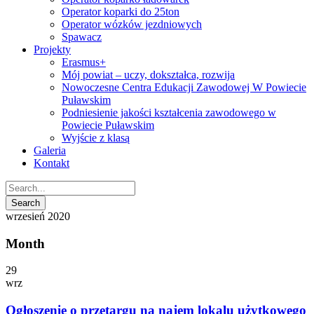
Operator koparki do 25ton
Operator wózków jezdniowych
Spawacz
Projekty
Erasmus+
Mój powiat – uczy, dokształca, rozwija
Nowoczesne Centra Edukacji Zawodowej W Powiecie
Puławskim
Podniesienie jakości kształcenia zawodowego w
Powiecie Puławskim
Wyjście z klasą
Galeria
Kontakt
wrzesień 2020
Month
29
wrz
Ogłoszenie o przetargu na najem lokalu użytkowego