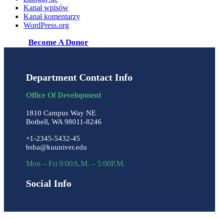
Kanał wpisów
Kanał komentarzy
WordPress.org
Become A Donor
Department Contact Info
Office Of Development
1810 Campus Way NE
Bothell, WA 98011-8246
+1-2345-5432-45
bsba@kuuniver.edu
Mon – Fri 9:00A.M. – 5:00P.M.
Social Info