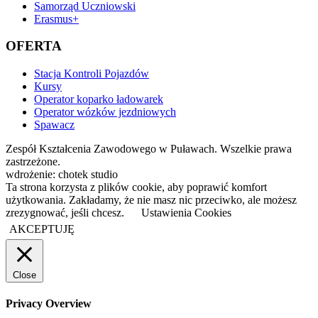
Samorząd Uczniowski
Erasmus+
OFERTA
Stacja Kontroli Pojazdów
Kursy
Operator koparko ładowarek
Operator wózków jezdniowych
Spawacz
Zespół Kształcenia Zawodowego w Puławach. Wszelkie prawa
zastrzeżone.
wdrożenie: chotek studio
Ta strona korzysta z plików cookie, aby poprawić komfort
użytkowania. Zakładamy, że nie masz nic przeciwko, ale możesz
zrezygnować, jeśli chcesz.
Ustawienia Cookies
AKCEPTUJĘ
Close
Privacy Overview