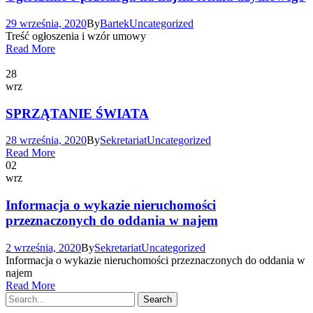
29 września, 2020
By
Bartek
Uncategorized
Treść ogłoszenia i wzór umowy
Read More
28
wrz
SPRZĄTANIE ŚWIATA
28 września, 2020
By
Sekretariat
Uncategorized
Read More
02
wrz
Informacja o wykazie nieruchomości
przeznaczonych do oddania w najem
2 września, 2020
By
Sekretariat
Uncategorized
Informacja o wykazie nieruchomości przeznaczonych do oddania w
najem
Read More