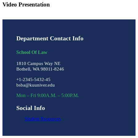
Video Presentation
Department Contact Info
School Of Law
1810 Campus Way NE
Bothell, WA 98011-8246
+1-2345-5432-45
bsba@kuuniver.edu
Mon – Fri 9:00A.M. – 5:00P.M.
Social Info
Student Resources