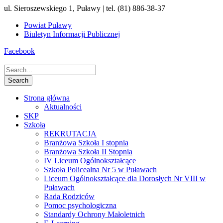
ul. Sieroszewskiego 1, Puławy | tel. (81) 886-38-37
Powiat Puławy
Biuletyn Informacji Publicznej
Facebook
Strona główna
Aktualności
SKP
Szkoła
REKRUTACJA
Branżowa Szkoła I stopnia
Branżowa Szkoła II Stopnia
IV Liceum Ogólnokształcące
Szkoła Policealna Nr 5 w Puławach
Liceum Ogólnokształcące dla Dorosłych Nr VIII w
Puławach
Rada Rodziców
Pomoc psychologiczna
Standardy Ochrony Małoletnich