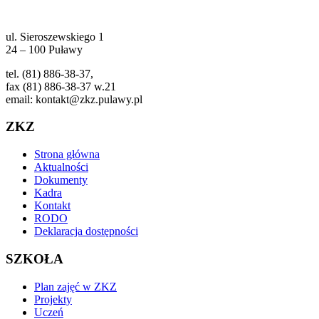
ul. Sieroszewskiego 1
24 – 100 Puławy
tel. (81) 886-38-37,
fax (81) 886-38-37 w.21
email: kontakt@zkz.pulawy.pl
ZKZ
Strona główna
Aktualności
Dokumenty
Kadra
Kontakt
RODO
Deklaracja dostępności
SZKOŁA
Plan zajęć w ZKZ
Projekty
Uczeń