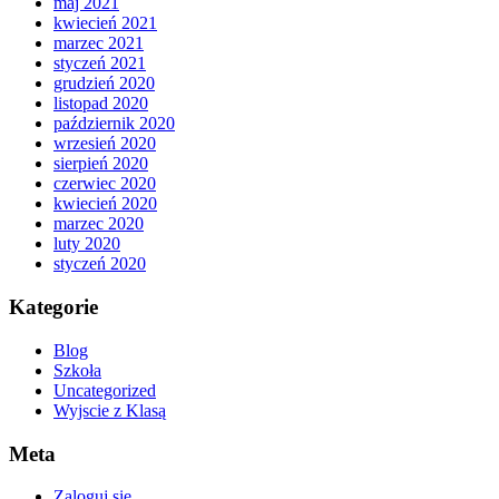
maj 2021
kwiecień 2021
marzec 2021
styczeń 2021
grudzień 2020
listopad 2020
październik 2020
wrzesień 2020
sierpień 2020
czerwiec 2020
kwiecień 2020
marzec 2020
luty 2020
styczeń 2020
Kategorie
Blog
Szkoła
Uncategorized
Wyjscie z Klasą
Meta
Zaloguj się