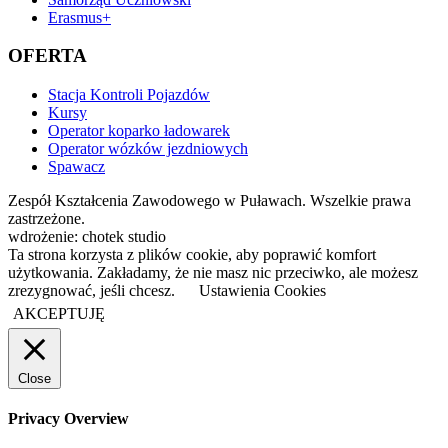
Erasmus+
OFERTA
Stacja Kontroli Pojazdów
Kursy
Operator koparko ładowarek
Operator wózków jezdniowych
Spawacz
Zespół Kształcenia Zawodowego w Puławach. Wszelkie prawa
zastrzeżone.
wdrożenie: chotek studio
Ta strona korzysta z plików cookie, aby poprawić komfort
użytkowania. Zakładamy, że nie masz nic przeciwko, ale możesz
zrezygnować, jeśli chcesz.
Ustawienia Cookies
AKCEPTUJĘ
Close
Privacy Overview