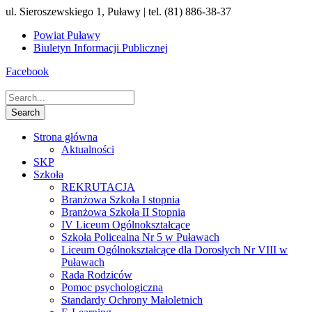
ul. Sieroszewskiego 1, Puławy | tel. (81) 886-38-37
Powiat Puławy
Biuletyn Informacji Publicznej
Facebook
Strona główna
Aktualności
SKP
Szkoła
REKRUTACJA
Branżowa Szkoła I stopnia
Branżowa Szkoła II Stopnia
IV Liceum Ogólnokształcące
Szkoła Policealna Nr 5 w Puławach
Liceum Ogólnokształcące dla Dorosłych Nr VIII w
Puławach
Rada Rodziców
Pomoc psychologiczna
Standardy Ochrony Małoletnich