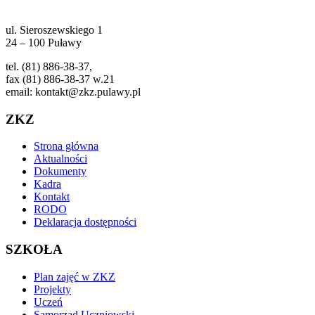
ul. Sieroszewskiego 1
24 – 100 Puławy
tel. (81) 886-38-37,
fax (81) 886-38-37 w.21
email: kontakt@zkz.pulawy.pl
ZKZ
Strona główna
Aktualności
Dokumenty
Kadra
Kontakt
RODO
Deklaracja dostępności
SZKOŁA
Plan zajęć w ZKZ
Projekty
Uczeń
Samorząd Uczniowski