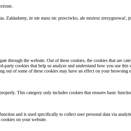
zeżone.
ia. Zakładamy, że nie masz nic przeciwko, ale możesz zrezygnować, je
te through the website. Out of these cookies, the cookies that are cate
hird-party cookies that help us analyze and understand how you use this
ting out of some of these cookies may have an effect on your browsing 
properly. This category only includes cookies that ensures basic functio
function and is used specifically to collect user personal data via anal
e cookies on your website.