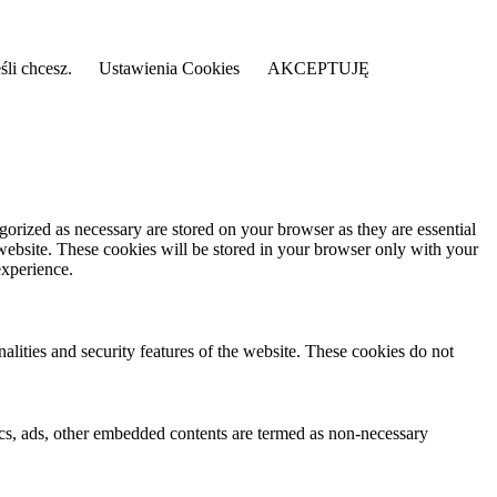
śli chcesz.
Ustawienia Cookies
AKCEPTUJĘ
gorized as necessary are stored on your browser as they are essential
 website. These cookies will be stored in your browser only with your
experience.
nalities and security features of the website. These cookies do not
ytics, ads, other embedded contents are termed as non-necessary