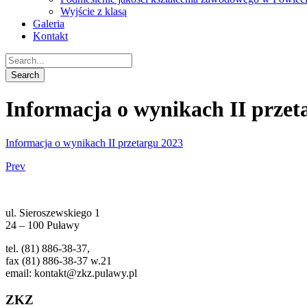
Wyjście z klasą
Galeria
Kontakt
Informacja o wynikach II przet
Informacja o wynikach II przetargu 2023
Prev
ul. Sieroszewskiego 1
24 – 100 Puławy
tel. (81) 886-38-37,
fax (81) 886-38-37 w.21
email: kontakt@zkz.pulawy.pl
ZKZ