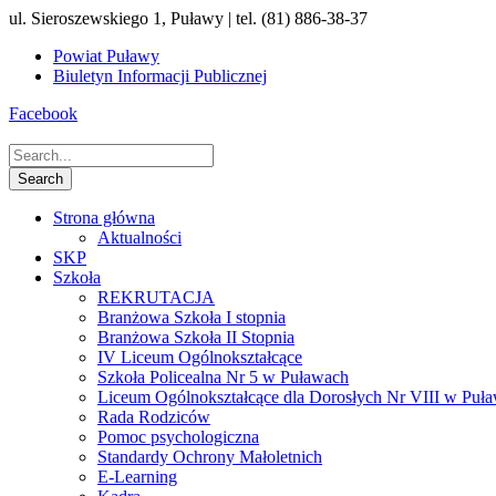
ul. Sieroszewskiego 1, Puławy | tel. (81) 886-38-37
Powiat Puławy
Biuletyn Informacji Publicznej
Facebook
Strona główna
Aktualności
SKP
Szkoła
REKRUTACJA
Branżowa Szkoła I stopnia
Branżowa Szkoła II Stopnia
IV Liceum Ogólnokształcące
Szkoła Policealna Nr 5 w Puławach
Liceum Ogólnokształcące dla Dorosłych Nr VIII w Puł
Rada Rodziców
Pomoc psychologiczna
Standardy Ochrony Małoletnich
E-Learning