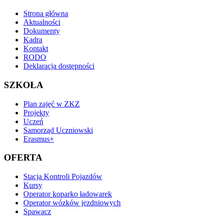
Strona główna
Aktualności
Dokumenty
Kadra
Kontakt
RODO
Deklaracja dostępności
SZKOŁA
Plan zajęć w ZKZ
Projekty
Uczeń
Samorząd Uczniowski
Erasmus+
OFERTA
Stacja Kontroli Pojazdów
Kursy
Operator koparko ładowarek
Operator wózków jezdniowych
Spawacz