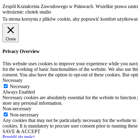
Zespół Kształcenia Zawodowego w Puławach. Wszelkie prawa zastr
wdrożenie: chotek studio
Ta strona korzysta z plików cookie, aby poprawić komfort użytkowan
Close
Privacy Overview
This website uses cookies to improve your experience while you naviga
for the working of basic functionalities of the website. We also use t
consent. You also have the option to opt-out of these cookies. But op
Necessary
Necessary
Always Enabled
Necessary cookies are absolutely essential for the website to function 
store any personal information.
Non-necessary
Non-necessary
Any cookies that may not be particularly necessary for the website to 
cookies. It is mandatory to procure user consent prior to running thes
SAVE & ACCEPT
Przejdź do treści