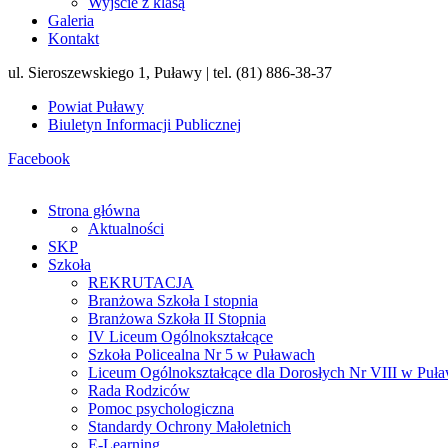
Wyjście z klasą
Galeria
Kontakt
ul. Sieroszewskiego 1, Puławy | tel. (81) 886-38-37
Powiat Puławy
Biuletyn Informacji Publicznej
Facebook
Strona główna
Aktualności
SKP
Szkoła
REKRUTACJA
Branżowa Szkoła I stopnia
Branżowa Szkoła II Stopnia
IV Liceum Ogólnokształcące
Szkoła Policealna Nr 5 w Puławach
Liceum Ogólnokształcące dla Dorosłych Nr VIII w Puł
Rada Rodziców
Pomoc psychologiczna
Standardy Ochrony Małoletnich
E-Learning