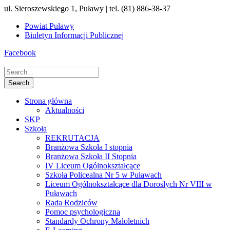
ul. Sieroszewskiego 1, Puławy | tel. (81) 886-38-37
Powiat Puławy
Biuletyn Informacji Publicznej
Facebook
Strona główna
Aktualności
SKP
Szkoła
REKRUTACJA
Branżowa Szkoła I stopnia
Branżowa Szkoła II Stopnia
IV Liceum Ogólnokształcące
Szkoła Policealna Nr 5 w Puławach
Liceum Ogólnokształcące dla Dorosłych Nr VIII w
Puławach
Rada Rodziców
Pomoc psychologiczna
Standardy Ochrony Małoletnich