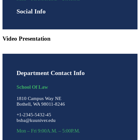
Social Info
Video Presentation
Department Contact Info
School Of Law
1810 Campus Way NE
Bothell, WA 98011-8246
+1-2345-5432-45
bsba@kuuniver.edu
Mon – Fri 9:00A.M. – 5:00P.M.