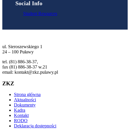
Social Info
Student Resources
ul. Sieroszewskiego 1
24 – 100 Puławy
tel. (81) 886-38-37,
fax (81) 886-38-37 w.21
email: kontakt@zkz.pulawy.pl
ZKZ
Strona główna
Aktualności
Dokumenty
Kadra
Kontakt
RODO
Deklaracja dostępności