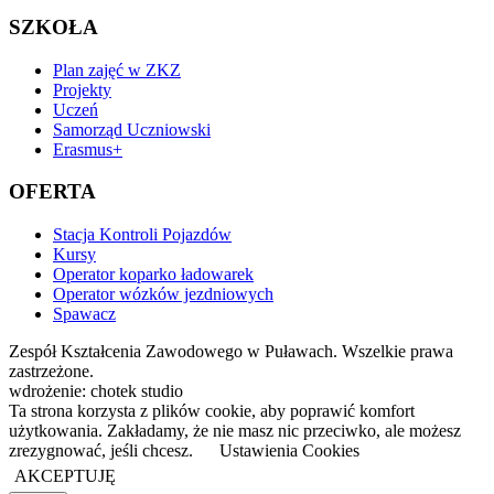
SZKOŁA
Plan zajęć w ZKZ
Projekty
Uczeń
Samorząd Uczniowski
Erasmus+
OFERTA
Stacja Kontroli Pojazdów
Kursy
Operator koparko ładowarek
Operator wózków jezdniowych
Spawacz
Zespół Kształcenia Zawodowego w Puławach. Wszelkie prawa
zastrzeżone.
wdrożenie: chotek studio
Ta strona korzysta z plików cookie, aby poprawić komfort
użytkowania. Zakładamy, że nie masz nic przeciwko, ale możesz
zrezygnować, jeśli chcesz.
Ustawienia Cookies
AKCEPTUJĘ