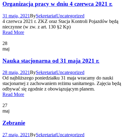
Organizacja pracy w dniu 4 czerwca 2021 r.
31 maja, 2021
By
Sekretariat
Uncategorized
4 czerwca 2021 r. ZKZ oraz Stacja Kontroli Pojazdów będą
nieczynne (w zw. z art. 130 §2 Kp)
Read More
28
maj
Nauka stacjonarna od 31 maja 2021 r.
28 maja, 2021
By
Sekretariat
Uncategorized
Od najbliższego poniedziałku 31 maja wracamy do nauki
stacjonarnej z zachowaniem reżimu sanitarnego. Zajęcia będą
odbywać się zgodnie z obowiązującym planem.
Read More
27
maj
Zebranie
27 maja, 2021
By
Sekretariat
Uncategorized