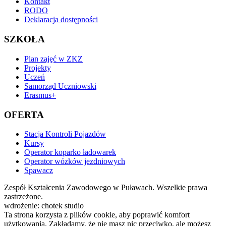
Kontakt
RODO
Deklaracja dostępności
SZKOŁA
Plan zajęć w ZKZ
Projekty
Uczeń
Samorząd Uczniowski
Erasmus+
OFERTA
Stacja Kontroli Pojazdów
Kursy
Operator koparko ładowarek
Operator wózków jezdniowych
Spawacz
Zespół Kształcenia Zawodowego w Puławach. Wszelkie prawa
zastrzeżone.
wdrożenie: chotek studio
Ta strona korzysta z plików cookie, aby poprawić komfort
użytkowania. Zakładamy, że nie masz nic przeciwko, ale możesz