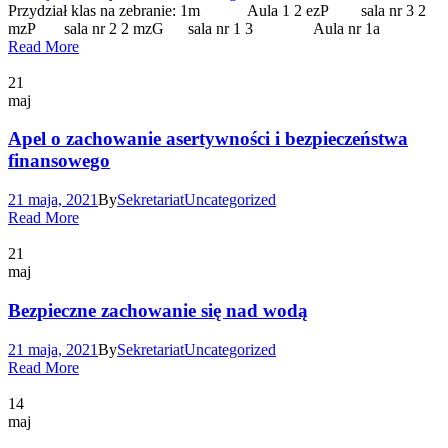
Przydział klas na zebranie: 1m Aula 1 2 ezP sala nr 3 2
mzP sala nr 2 2 mzG sala nr 1 3 Aula nr 1a
Read More
21
maj
Apel o zachowanie asertywności i bezpieczeństwa
finansowego
21 maja, 2021
By
Sekretariat
Uncategorized
Read More
21
maj
Bezpieczne zachowanie się nad wodą
21 maja, 2021
By
Sekretariat
Uncategorized
Read More
14
maj