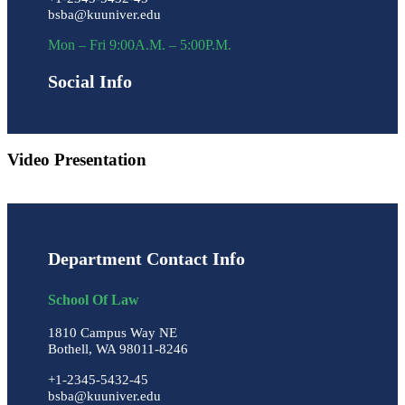
bsba@kuuniver.edu
Mon – Fri 9:00A.M. – 5:00P.M.
Social Info
Video Presentation
Department Contact Info
School Of Law
1810 Campus Way NE
Bothell, WA 98011-8246
+1-2345-5432-45
bsba@kuuniver.edu