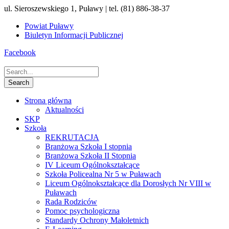
ul. Sieroszewskiego 1, Puławy | tel. (81) 886-38-37
Powiat Puławy
Biuletyn Informacji Publicznej
Facebook
Strona główna
Aktualności
SKP
Szkoła
REKRUTACJA
Branżowa Szkoła I stopnia
Branżowa Szkoła II Stopnia
IV Liceum Ogólnokształcące
Szkoła Policealna Nr 5 w Puławach
Liceum Ogólnokształcące dla Dorosłych Nr VIII w
Puławach
Rada Rodziców
Pomoc psychologiczna
Standardy Ochrony Małoletnich