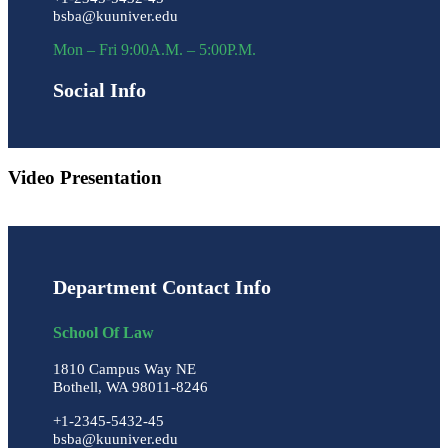
bsba@kuuniver.edu
Mon – Fri 9:00A.M. – 5:00P.M.
Social Info
Video Presentation
Department Contact Info
School Of Law
1810 Campus Way NE
Bothell, WA 98011-8246
+1-2345-5432-45
bsba@kuuniver.edu