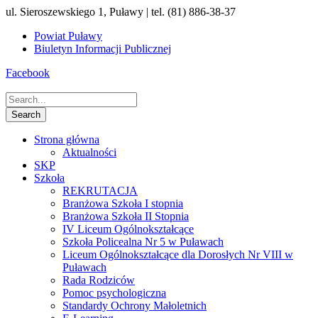
ul. Sieroszewskiego 1, Puławy | tel. (81) 886-38-37
Powiat Puławy
Biuletyn Informacji Publicznej
Facebook
Strona główna
Aktualności
SKP
Szkoła
REKRUTACJA
Branżowa Szkoła I stopnia
Branżowa Szkoła II Stopnia
IV Liceum Ogólnokształcące
Szkoła Policealna Nr 5 w Puławach
Liceum Ogólnokształcące dla Dorosłych Nr VIII w
Puławach
Rada Rodziców
Pomoc psychologiczna
Standardy Ochrony Małoletnich